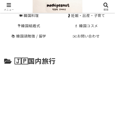
🇰🇷 韓国旅行
🇯🇵国内旅行
メニュー
検索
🍽 韓国料理
🤰妊娠・出産・子育て
💐韓国結婚式
💄 韓国コスメ
📚 韓国語勉強 / 留学
✉️お問い合わせ
🇯🇵国内旅行