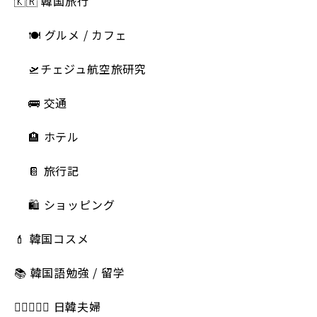
🇰🇷 韓国旅行
🍽 グルメ / カフェ
🛫チェジュ航空旅研究
🚌 交通
🏨 ホテル
📔 旅行記
🛍️ ショッピング
💄 韓国コスメ
📚 韓国語勉強 / 留学
👩🏻‍❤️‍👨🏻 日韓夫婦