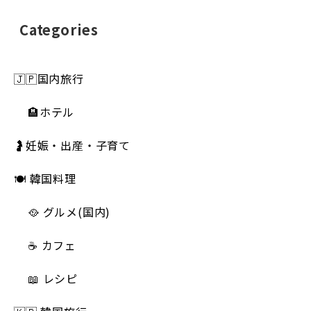
Categories
🇯🇵国内旅行
🏨ホテル
🤰妊娠・出産・子育て
🍽 韓国料理
🥘 グルメ(国内)
☕️ カフェ
📖 レシピ