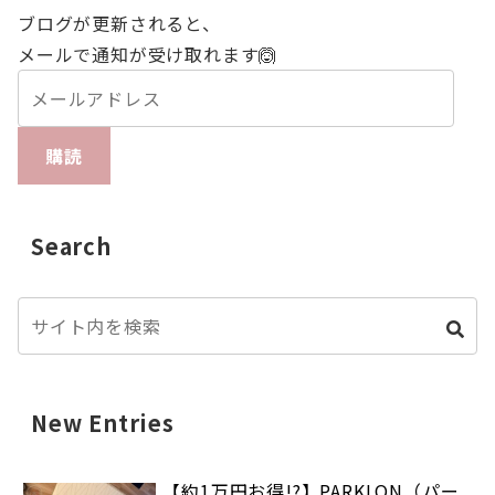
ブログが更新されると、
メールで通知が受け取れます🙆
購読
Search
New Entries
【約1万円お得!?】PARKLON（パー