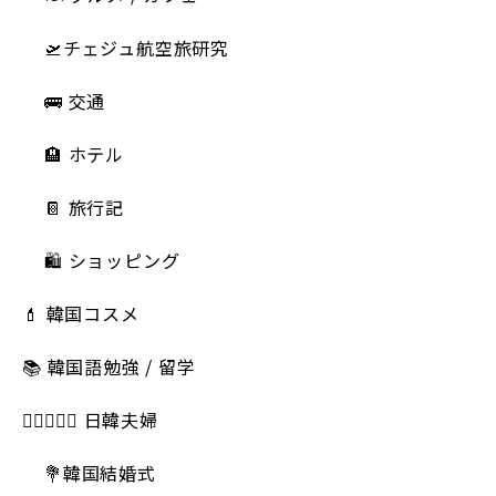
🛫チェジュ航空旅研究
🚌 交通
🏨 ホテル
📔 旅行記
🛍️ ショッピング
💄 韓国コスメ
📚 韓国語勉強 / 留学
👩🏻‍❤️‍👨🏻 日韓夫婦
💐韓国結婚式