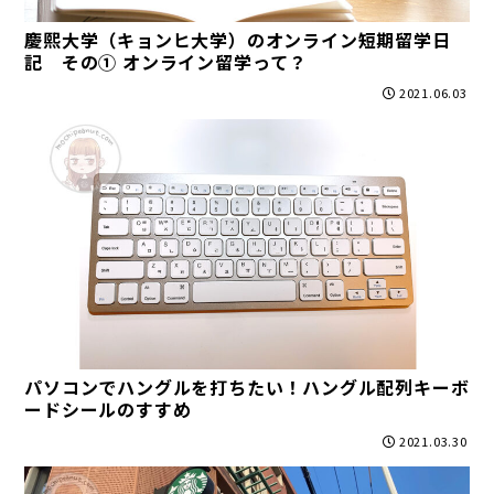
慶熙大学（キョンヒ大学）のオンライン短期留学日
記 その① オンライン留学って？
2021.06.03
パソコンでハングルを打ちたい！ハングル配列キーボ
ードシールのすすめ
2021.03.30