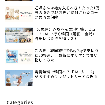
妊婦さんは絶対入るべき！たった1万
円の掛金で48万円が給付されたコー
プ共済の保険
【0歳児】赤ちゃんの飛行機デビュ
ー！JALで行く韓国（羽田ー金浦）
搭乗レポ＆持ち物リスト
この夏、韓国旅行でPayPayで支払う
と20%還元。お得にオリヤンで買い
物してみた！
実質無料で韓国へ？「JALカード」
がおすすめクレジットカードな理由
Categories