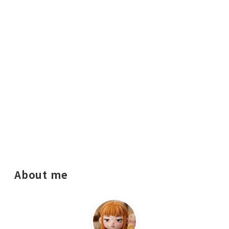
About me