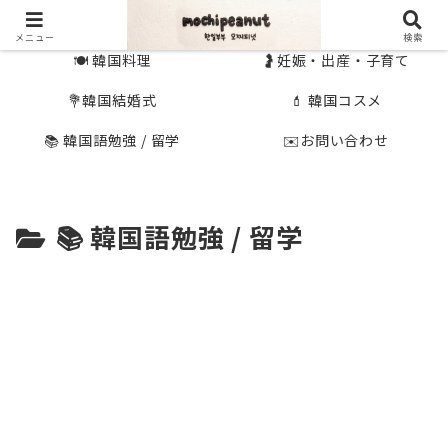
🇰🇷 韓国旅行
🇯🇵国内旅行
メニュー
検索
🍽 韓国料理
🤰妊娠・出産・子育て
💐韓国結婚式
💄 韓国コスメ
📚 韓国語勉強 / 留学
✉️お問い合わせ
📚 韓国語勉強 / 留学