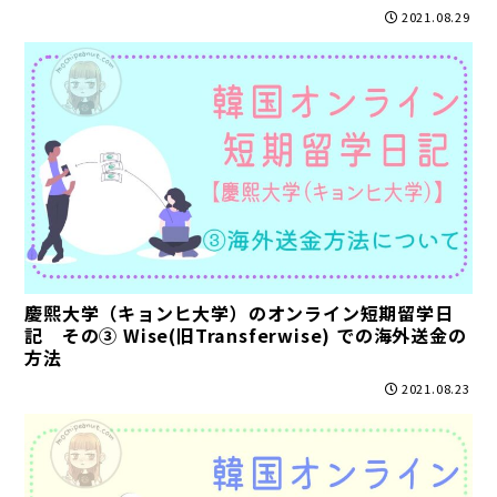
2021.08.29
慶熙大学（キョンヒ大学）のオンライン短期留学日
記 その③ Wise(旧Transferwise) での海外送金の
方法
2021.08.23