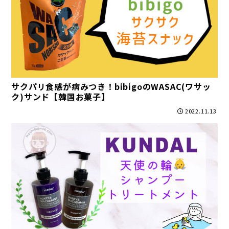
サクパリ食感が病みつき！bibigoのWASAC(ワサッ
ク)サンド【韓国お菓子】
2022.11.13