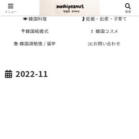
🇰🇷 韓国旅行
🇯🇵国内旅行
メニュー
検索
🍽 韓国料理
🤰妊娠・出産・子育て
💐韓国結婚式
💄 韓国コスメ
📚 韓国語勉強 / 留学
✉️お問い合わせ
2022-11