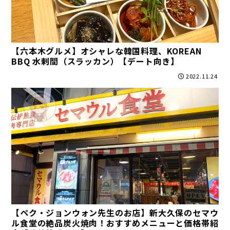
【六本木グルメ】オシャレな韓国料理、KOREAN
BBQ 水剌間（スラッカン）【デート向き】
2022.11.24
【ペク・ジョンウォン先生のお店】新大久保のセマウ
ル食堂の絶品炭火焼肉！おすすめメニューと価格帯紹