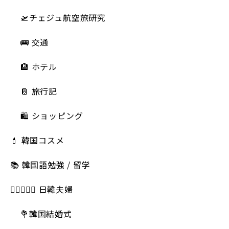
🛫チェジュ航空旅研究
🚌 交通
🏨 ホテル
📔 旅行記
🛍️ ショッピング
💄 韓国コスメ
📚 韓国語勉強 / 留学
👩🏻‍❤️‍👨🏻 日韓夫婦
💐韓国結婚式