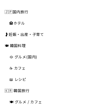
🇯🇵国内旅行
🏨ホテル
🤰妊娠・出産・子育て
🍽 韓国料理
🥘 グルメ(国内)
☕️ カフェ
📖 レシピ
🇰🇷 韓国旅行
🍽 グルメ / カフェ