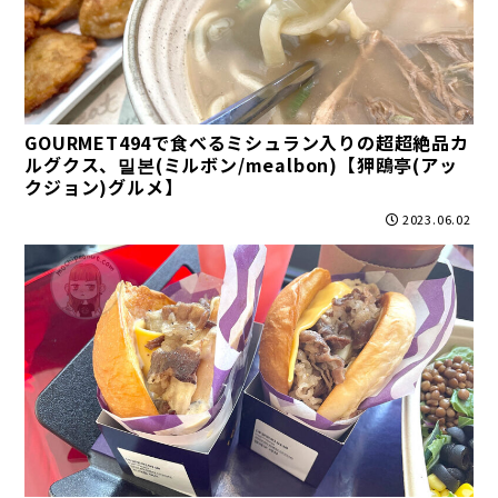
GOURMET494で食べるミシュラン入りの超超絶品カ
ルグクス、밀본(ミルボン/mealbon)【狎鴎亭(アッ
クジョン)グルメ】
2023.06.02