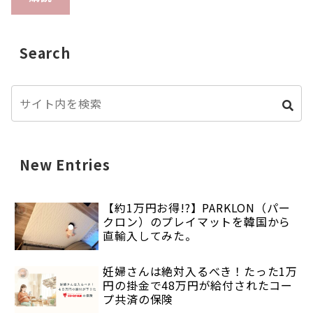
Search
New Entries
【約1万円お得!?】PARKLON（パー
クロン）のプレイマットを韓国から
直輸入してみた。
妊婦さんは絶対入るべき！たった1万
円の掛金で48万円が給付されたコー
プ共済の保険