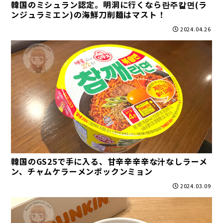
韓国のミシュラン認定。明洞に行くなら란주칼면(ラ
ンジュラミエン)の海鮮刀削麺はマスト！
2024.04.26
韓国のGS25で手に入る、甘辛辛辛辛な汁なしラーメ
ン、チャムケラーメンポックンミョン
2024.03.09