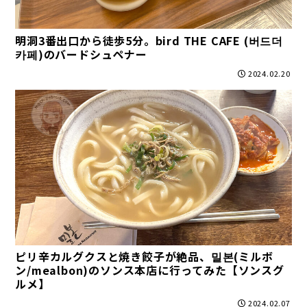
明洞3番出口から徒歩5分。bird THE CAFE (버드더
카페)のバードシュペナー
2024.02.20
ピリ辛カルグクスと焼き餃子が絶品、밀본(ミルボ
ン/mealbon)のソンス本店に行ってみた【ソンスグ
ルメ】
2024.02.07