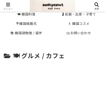
🇰🇷 韓国旅行
🇯🇵国内旅行
メニュー
検索
🍽 韓国料理
🤰妊娠・出産・子育て
💐韓国結婚式
💄 韓国コスメ
📚 韓国語勉強 / 留学
✉️お問い合わせ
🍽 グルメ / カフェ