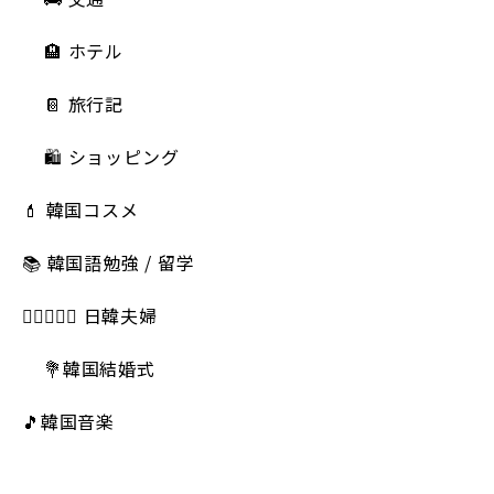
🏨 ホテル
📔 旅行記
🛍️ ショッピング
💄 韓国コスメ
📚 韓国語勉強 / 留学
👩🏻‍❤️‍👨🏻 日韓夫婦
💐韓国結婚式
🎵韓国音楽