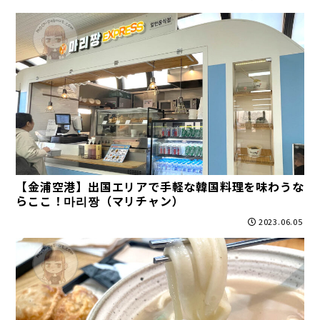
【金浦空港】出国エリアで手軽な韓国料理を味わうな
らここ！마리짱（マリチャン）
2023.06.05