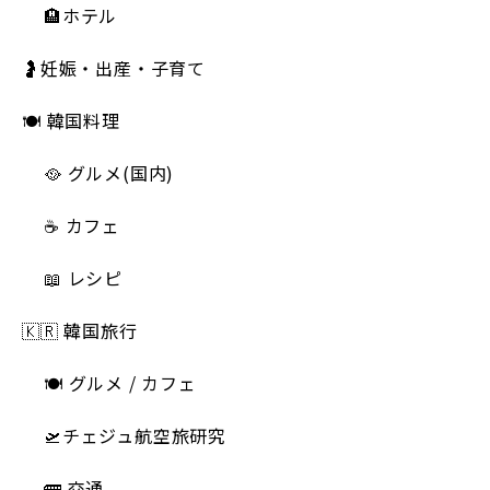
🏨ホテル
🤰妊娠・出産・子育て
🍽 韓国料理
🥘 グルメ(国内)
☕️ カフェ
📖 レシピ
🇰🇷 韓国旅行
🍽 グルメ / カフェ
🛫チェジュ航空旅研究
🚌 交通