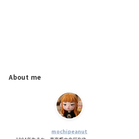
About me
mochipeanut