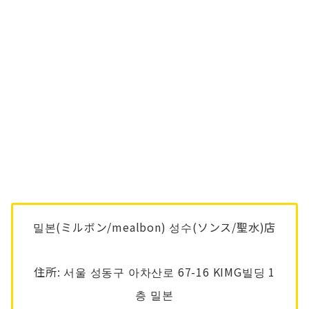
밀본(ミルボン/mealbon) 성수(ソンス/聖水)店
住所: 서울 성동구 아차산로 67-16 KIMG빌딩 1
층 밀본