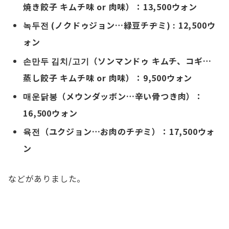
焼き餃子 キムチ味 or 肉味）：13,500ウォン
녹두전 (ノクドゥジョン…緑豆チヂミ) : 12,500ウ
ォン
손만두 김치/고기（ソンマンドゥ キムチ、コギ…
蒸し餃子 キムチ味 or 肉味）：9,500ウォン
매운닭봉（メウンダッボン…辛い骨つき肉）：
16,500ウォン
육전（ユクジョン…お肉のチヂミ）：17,500ウォ
ン
などがありました。