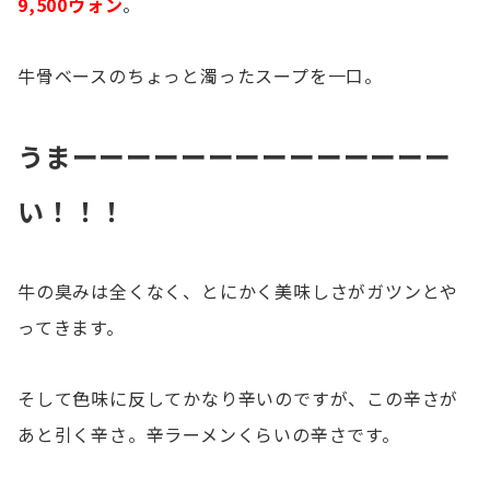
9,500ウォン
。
牛骨ベースのちょっと濁ったスープを一口。
うまーーーーーーーーーーーーーー
い！！！
牛の臭みは全くなく、とにかく美味しさがガツンとや
ってきます。
そして色味に反してかなり辛いのですが、この辛さが
あと引く辛さ。辛ラーメンくらいの辛さです。