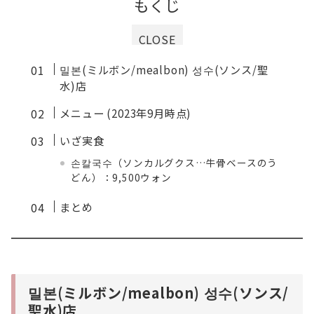
もくじ
CLOSE
밀본(ミルボン/mealbon) 성수(ソンス/聖
水)店
メニュー (2023年9月時点)
いざ実食
손칼국수（ソンカルグクス…牛骨ベースのう
どん）：9,500ウォン
まとめ
밀본(ミルボン/mealbon) 성수(ソンス/
聖水)店