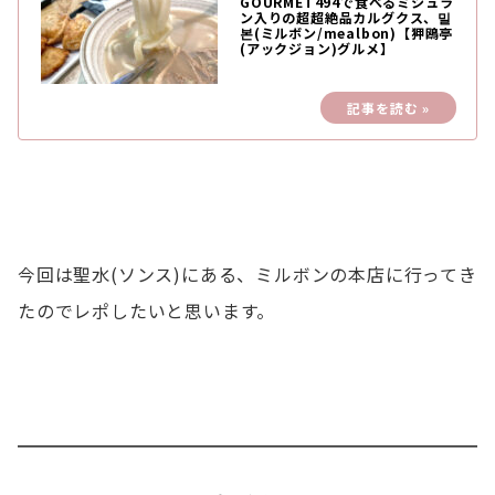
GOURMET494で食べるミシュラ
ン入りの超超絶品カルグクス、밀
본(ミルボン/mealbon)【狎鴎亭
(アックジョン)グルメ】
今回は聖水(ソンス)にある、ミルボンの本店に行ってき
たのでレポしたいと思います。