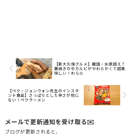
【新大久保グルメ】韓国・水原超え？
藁焼きの牛カルビがやわらかくて超美
味しい！わら火
【ペク・ジョンウォン先生のインスタ
ント食品】さっぱりとした辛さが他に
ない！ペクラーメン
メールで更新通知を受け取る✉️
ブログが更新されると、