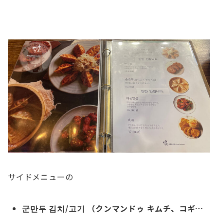
サイドメニューの
군만두 김치/고기 （クンマンドゥ キムチ、コギ…