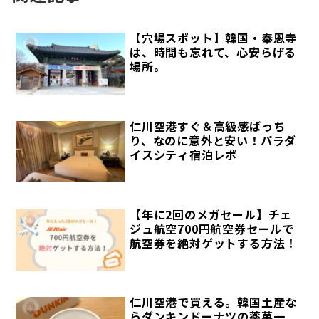
【穴場スポット】韓国・奉恩寺
は、時間も忘れて、心安らげる
場所。
仁川空港すぐ＆高級感ばっち
り、なのに意外と安い！パラダ
イスシティ宿泊レポ
【年に2回のメガセール】チェ
ジュ航空700円航空券セールで
航空券を絶対ゲットする方法！
仁川空港で買える。韓国土産な
らダンキンドーナツの薬菓一