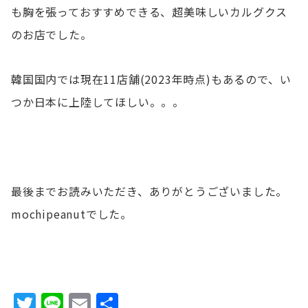
も胸を張っておすすめできる、超美味しいカルグクス
のお店でした。
韓国国内では現在11店舗(2023年時点)もあるので、い
つか日本に上陸してほしい。。。
最後までお読みいただき、ありがとうございました。
mochipeanutでした。
T
Li
E
共