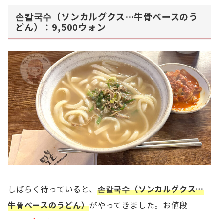
손칼국수（ソンカルグクス…牛骨ベースのう
どん）：9,500ウォン
しばらく待っていると、
손칼국수（ソンカルグクス…
牛骨ベースのうどん）
がやってきました。お値段