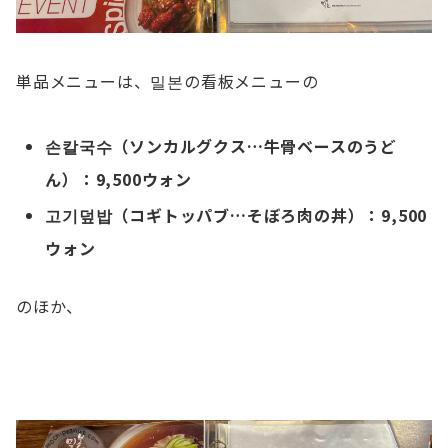
単品メニューは、밀본の看板メニューの
손칼국수（ソンカルグクス…牛骨ベースのうど
ん）
：
9,500ウォン
고기덮밥
（コギトッパブ…そぼろ肉の丼）：9,500
ウォン
のほか、