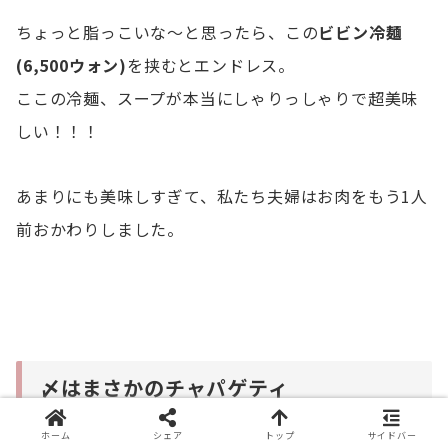
ちょっと脂っこいな〜と思ったら、この
ビビン冷麺
(6,500ウォン)
を挟むとエンドレス。
ここの冷麺、スープが本当にしゃりっしゃりで超美味
しい！！！
あまりにも美味しすぎて、私たち夫婦はお肉をもう1人
前おかわりしました。
〆はまさかのチャパゲティ
ホーム
シェア
トップ
サイドバー