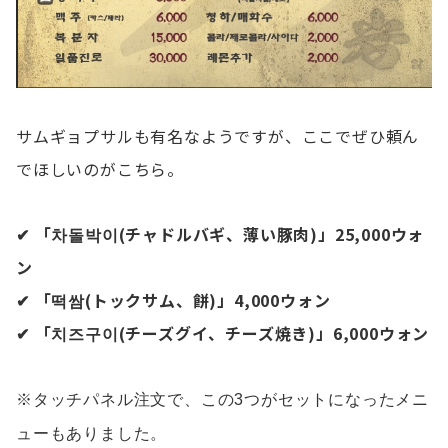
サムギョプサルも有名なようですが、ここでぜひ頼ん
でほしいのがこちら。
✔ 「차돌박이(チャドルバギ、薄い豚肉)」25,000ウォ
ン
✔ 「떡쌈(トックサム、餅)」4,000ウォン
✔ 「치즈구이(チーズグイ、チーズ焼き)」6,000ウォン
※タッチパネル注文で、この3つがセットになったメニ
ューもありました。