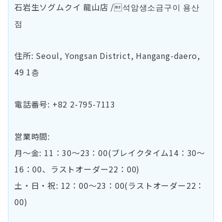
石岩生ソグムクイ 龍山店 /석암생소금구이 용산
점
住所: Seoul, Yongsan District, Hangang-daero,
49 1층
電話番号: +82 2-795-7113
営業時間:
月～金: 11：30～23：00(ブレイクタイム14：30～
16：00、ラストオーダー22：00)
土・日・祝: 12：00～23：00(ラストオーダー22：
00)