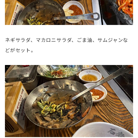
ネギサラダ、マカロニサラダ、ごま油、サムジャンな
どがセット。