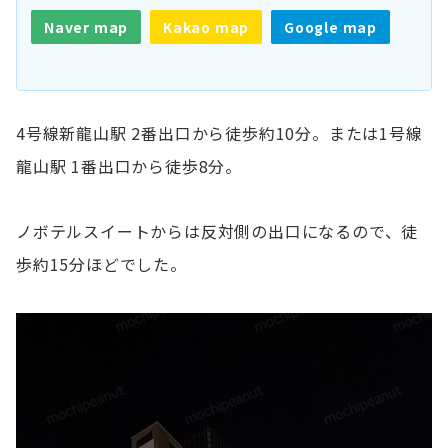
Naver map
Kakao map
Google map
4号線新龍山駅 2番出口から徒歩約10分。または1号線
龍山駅 1番出口から徒歩8分。
ノボテルスイートからは反対側の出口になるので、徒
歩約15分ほどでした。