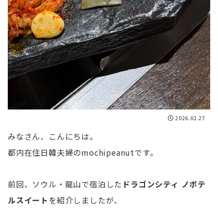
2026.02.27
みなさん、こんにちは。
都内在住日韓夫婦のmochipeanutです。
前回、ソウル・龍山で宿泊した
ドラゴンシティ ノボテ
ルスイート
を紹介しましたが、