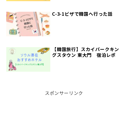
究部】
C-3-1ビザで韓国へ行った話
【韓国旅行】スカイパークキン
グスタウン 東大門 宿泊レポ
スポンサーリンク