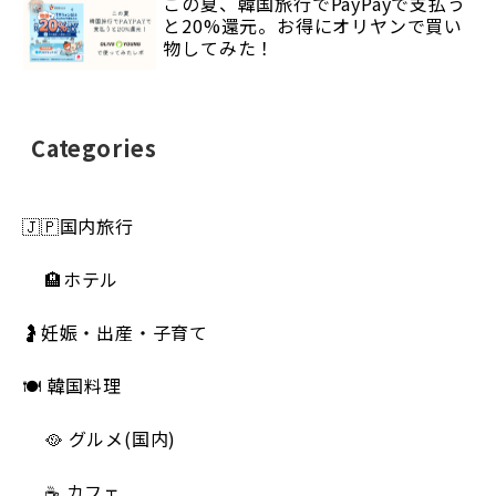
この夏、韓国旅行でPayPayで支払う
と20%還元。お得にオリヤンで買い
物してみた！
Categories
🇯🇵国内旅行
🏨ホテル
🤰妊娠・出産・子育て
🍽 韓国料理
🥘 グルメ(国内)
☕️ カフェ