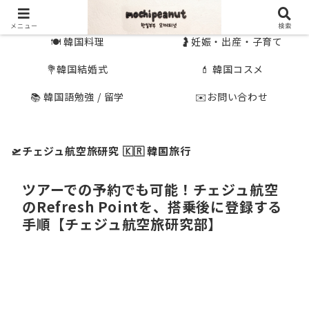
🇰🇷 韓国旅行
🇯🇵国内旅行
メニュー
検索
🍽 韓国料理
🤰妊娠・出産・子育て
💐韓国結婚式
💄 韓国コスメ
📚 韓国語勉強 / 留学
✉️お問い合わせ
🛫チェジュ航空旅研究
🇰🇷 韓国旅行
ツアーでの予約でも可能！チェジュ航空
のRefresh Pointを、搭乗後に登録する
手順【チェジュ航空旅研究部】