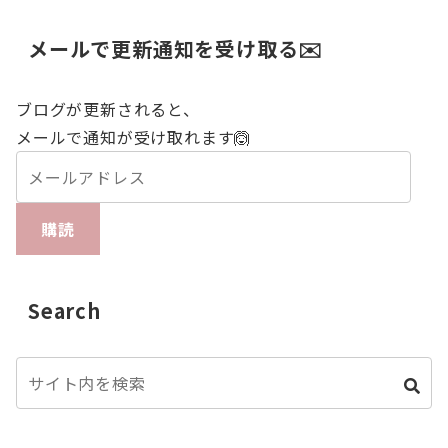
メールで更新通知を受け取る✉️
ブログが更新されると、
メールで通知が受け取れます🙆
購読
Search