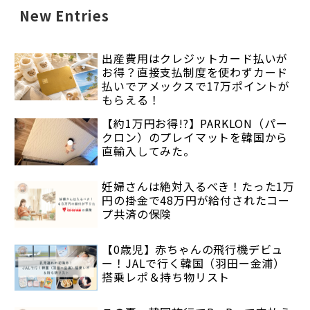
New Entries
出産費用はクレジットカード払いが
お得？直接支払制度を使わずカード
払いでアメックスで17万ポイントが
もらえる！
【約1万円お得!?】PARKLON（パー
クロン）のプレイマットを韓国から
直輸入してみた。
妊婦さんは絶対入るべき！たった1万
円の掛金で48万円が給付されたコー
プ共済の保険
【0歳児】赤ちゃんの飛行機デビュ
ー！JALで行く韓国（羽田ー金浦）
搭乗レポ＆持ち物リスト