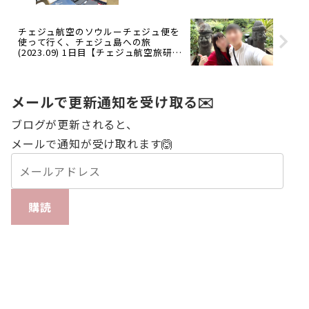
チェジュ航空のソウルーチェジュ便を
使って行く、チェジュ島への旅
(2023.09) 1日目【チェジュ航空旅研究
部】
メールで更新通知を受け取る✉️
ブログが更新されると、
メールで通知が受け取れます🙆
購読