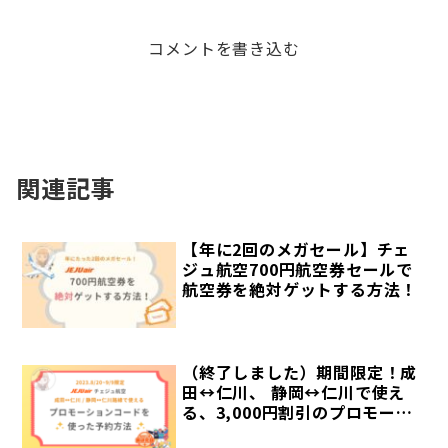
コメントを書き込む
関連記事
【年に2回のメガセール】チェ
ジュ航空700円航空券セールで
航空券を絶対ゲットする方法！
（終了しました）期間限定！成
田↔仁川、 静岡↔仁川で使え
る、3,000円割引のプロモーシ
ョンコード【チェジュ航空旅研