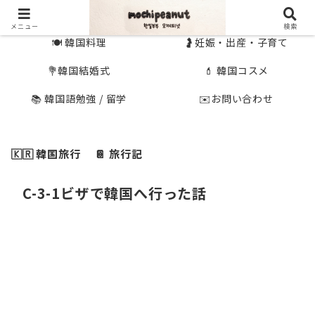
🇰🇷 韓国旅行
🇯🇵国内旅行
メニュー
検索
🍽 韓国料理
🤰妊娠・出産・子育て
💐韓国結婚式
💄 韓国コスメ
📚 韓国語勉強 / 留学
✉️お問い合わせ
🇰🇷 韓国旅行
📔 旅行記
C-3-1ビザで韓国へ行った話