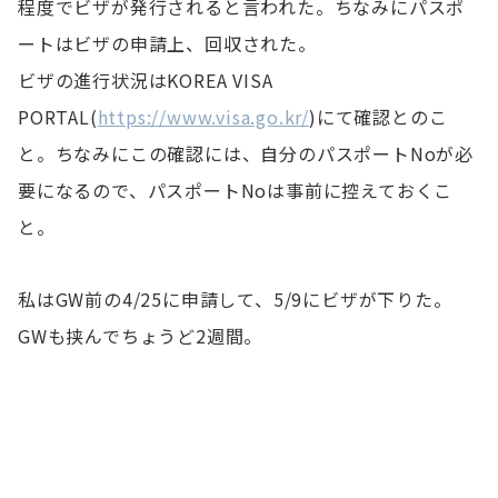
程度でビザが発行されると言われた。ちなみにパスポ
ートはビザの申請上、回収された。
ビザの進行状況はKOREA VISA
PORTAL(
https://www.visa.go.kr/
)にて確認とのこ
と。ちなみにこの確認には、自分のパスポートNoが必
要になるので、パスポートNoは事前に控えておくこ
と。
私はGW前の4/25に申請して、5/9にビザが下りた。
GWも挟んでちょうど2週間。