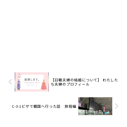
【日韓夫婦の結婚について】 わたした
ち夫婦のプロフィール
C-3-1ビザで韓国へ行った話 旅程編