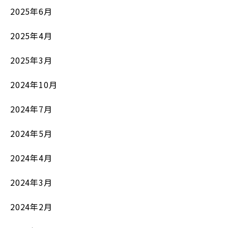
2025年6月
2025年4月
2025年3月
2024年10月
2024年7月
2024年5月
2024年4月
2024年3月
2024年2月