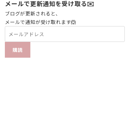
メールで更新通知を受け取る✉️
ブログが更新されると、
メールで通知が受け取れます🙆
購読