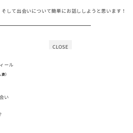
、そして出会いについて簡単にお話ししようと思います！
CLOSE
ィール
本人妻）
会い
?