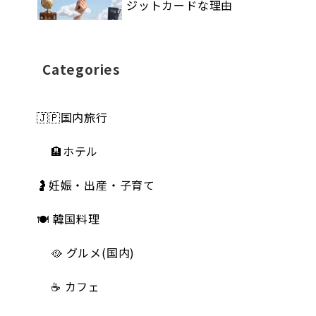
ジットカードな理由
Categories
🇯🇵国内旅行
🏨ホテル
🤰妊娠・出産・子育て
🍽 韓国料理
🥘 グルメ(国内)
☕️ カフェ