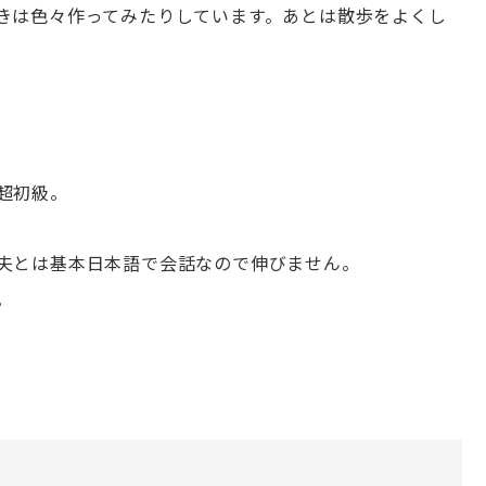
きは色々作ってみたりしています。あとは散歩をよくし
超初級。
夫とは基本日本語で会話なので伸びません。
。