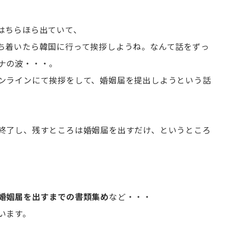
はちらほら出ていて、
ち着いたら韓国に行って挨拶しようね。なんて話をずっ
ナの波・・・。
ンラインにて挨拶をして、婚姻届を提出しようという話
終了し、残すところは婚姻届を出すだけ、というところ
婚姻届を出すまでの書類集め
など・・・
います。