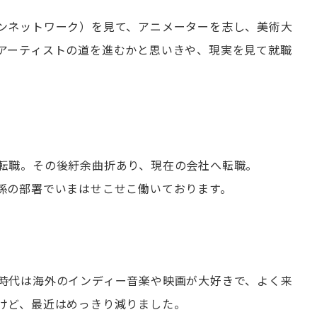
ンネットワーク）を見て、アニメーターを志し、美術大
アーティストの道を進むかと思いきや、現実を見て就職
転職。その後紆余曲折あり、現在の会社へ転職。
係の部署でいまはせこせこ働いております。
時代は海外のインディー音楽や映画が大好きで、よく来
けど、最近はめっきり減りました。