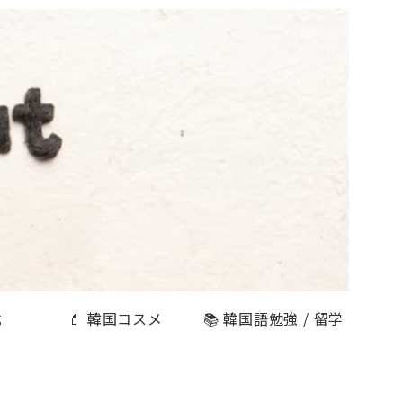
式
💄 韓国コスメ
📚 韓国語勉強 / 留学