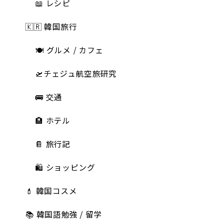
📖 レシピ
🇰🇷 韓国旅行
🍽 グルメ / カフェ
🛫チェジュ航空旅研究
🚌 交通
🏨 ホテル
📔 旅行記
🛍️ ショッピング
💄 韓国コスメ
📚 韓国語勉強 / 留学