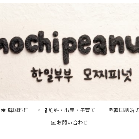
🍽 韓国料理
🤰妊娠・出産・子育て
💐韓国結婚
✉️お問い合わせ