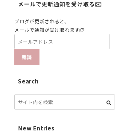
メールで更新通知を受け取る✉️
ブログが更新されると、
メールで通知が受け取れます🙆
購読
Search
New Entries