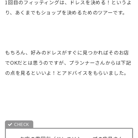
1回目のフィッティングは、ドレスを決める！というよ
り、あくまでもショップを決めるためのツアーです。
もちろん、好みのドレスがすぐに見つかればそのお店
でOKだとは思うのですが、プランナーさんからは下記
の点を見るといいよ！とアドバイスをもらいました。