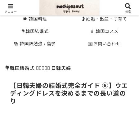
🇰🇷 韓国旅行
🇯🇵国内旅行
メニュー
検索
🍽 韓国料理
🤰妊娠・出産・子育て
💐韓国結婚式
💄 韓国コスメ
📚 韓国語勉強 / 留学
✉️お問い合わせ
💐韓国結婚式
👩🏻‍❤️‍👨🏻 日韓夫婦
【日韓夫婦の結婚式完全ガイド ⑥】ウエ
ディングドレスを決めるまでの長い道の
り