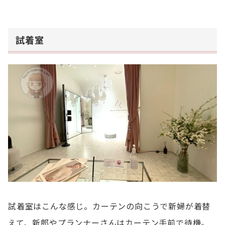
試着室
試着室はこんな感じ。カーテンの向こうで新婦が着替
えて、新郎やプランナーさんはカーテン手前で待機。