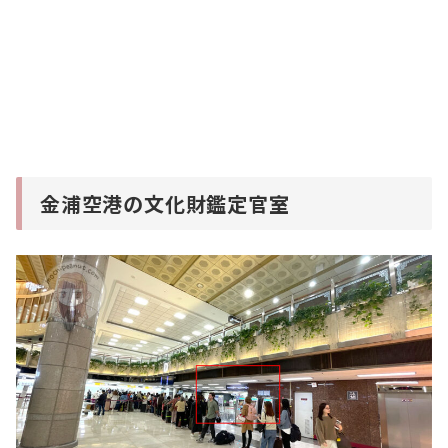
金浦空港の文化財鑑定官室