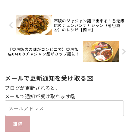
市販のジャジャン麺で出来る！香港飯
店のチェンバンチャジャン（쟁반짜
장）のレシピ【簡単】
【香港飯店の味がコンビニで】香港飯
店0410のチャジャン麺がカップ麺に！
メールで更新通知を受け取る✉️
ブログが更新されると、
メールで通知が受け取れます🙆
購読