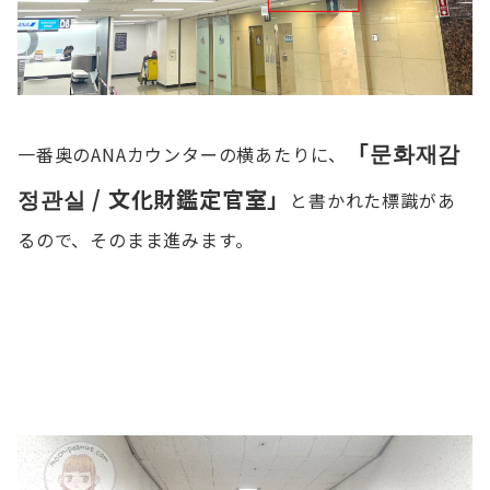
「문화재감
一番奥のANAカウンターの横あたりに、
정관실 / 文化財鑑定官室」
と書かれた標識があ
るので、そのまま進みます。