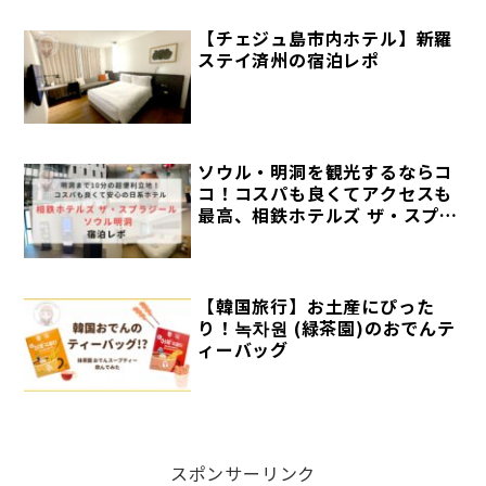
【チェジュ島市内ホテル】新羅
ステイ済州の宿泊レポ
ソウル・明洞を観光するならコ
コ！コスパも良くてアクセスも
最高、相鉄ホテルズ ザ・スプラ
ジール ソウル明洞の宿泊レポ
【韓国旅行】お土産にぴった
り！녹차원 (緑茶園)のおでんテ
ィーバッグ
スポンサーリンク