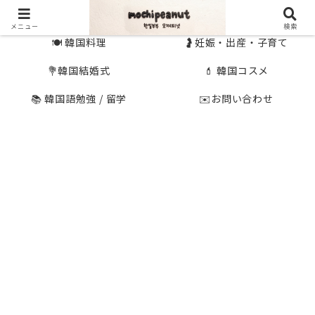
🇰🇷 韓国旅行
🇯🇵国内旅行
メニュー
検索
🍽 韓国料理
🤰妊娠・出産・子育て
💐韓国結婚式
💄 韓国コスメ
📚 韓国語勉強 / 留学
✉️お問い合わせ