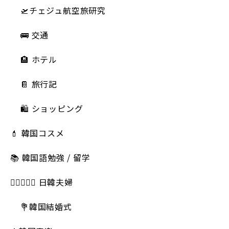
🛫チェジュ航空旅研究
🚌 交通
🏨 ホテル
📔 旅行記
🛍️ ショッピング
💄 韓国コスメ
📚 韓国語勉強 / 留学
👩🏻‍❤️‍👨🏻 日韓夫婦
💐韓国結婚式