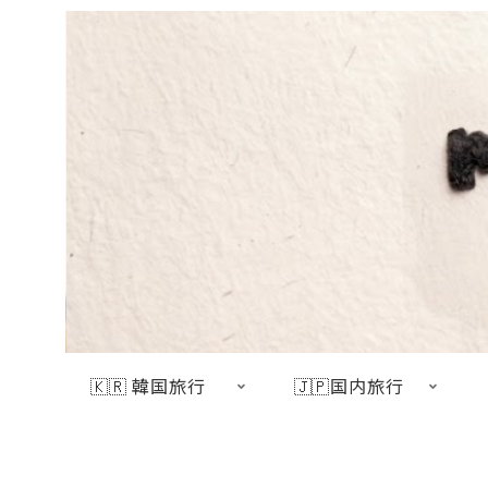
🇰🇷 韓国旅行
🇯🇵国内旅行