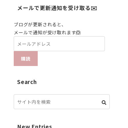
メールで更新通知を受け取る✉️
ブログが更新されると、
メールで通知が受け取れます🙆
購読
Search
New Entries