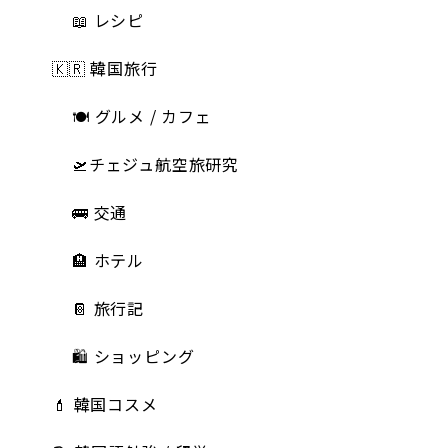
📖 レシピ
🇰🇷 韓国旅行
🍽 グルメ / カフェ
🛫チェジュ航空旅研究
🚌 交通
🏨 ホテル
📔 旅行記
🛍️ ショッピング
💄 韓国コスメ