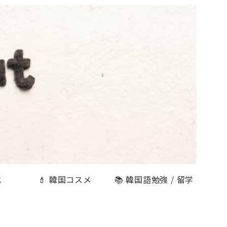
式
💄 韓国コスメ
📚 韓国語勉強 / 留学