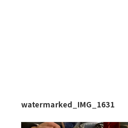
watermarked_IMG_1631