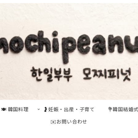
🍽 韓国料理
🤰妊娠・出産・子育て
💐韓国結婚
✉️お問い合わせ