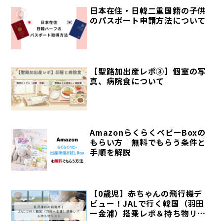
日本在住・日韓二重国籍の子供
のパスポート申請方法について
【聖路加出産レポ③】個室の写
真、病院食について
AmazonらくらくベビーBoxの
もらい方｜無料でもらう条件と
手順を解説
【0歳児】赤ちゃんの飛行機デ
ビュー！JALで行く韓国（羽田
ー金浦）搭乗レポ＆持ち物リス