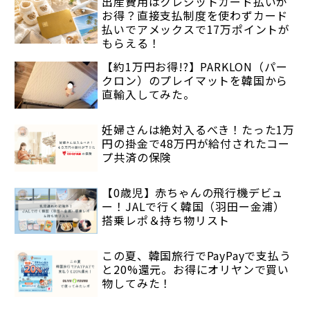
出産費用はクレジットカード払いが
お得？直接支払制度を使わずカード
払いでアメックスで17万ポイントが
もらえる！
【約1万円お得!?】PARKLON（パー
クロン）のプレイマットを韓国から
直輸入してみた。
妊婦さんは絶対入るべき！たった1万
円の掛金で48万円が給付されたコー
プ共済の保険
【0歳児】赤ちゃんの飛行機デビュ
ー！JALで行く韓国（羽田ー金浦）
搭乗レポ＆持ち物リスト
この夏、韓国旅行でPayPayで支払う
と20%還元。お得にオリヤンで買い
物してみた！