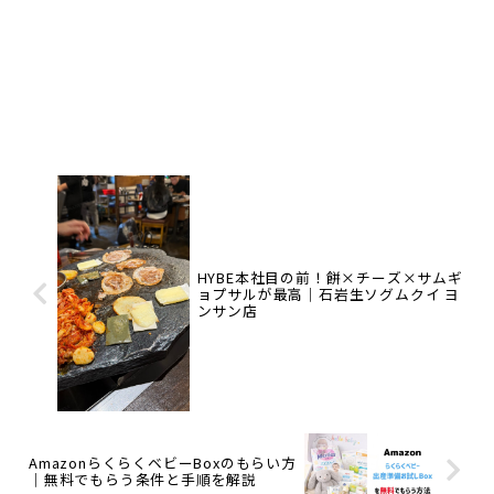
HYBE本社目の前！餅×チーズ×サムギ
ョプサルが最高｜石岩生ソグムクイ ヨ
ンサン店
AmazonらくらくベビーBoxのもらい方
｜無料でもらう条件と手順を解説