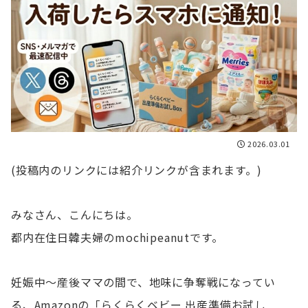
2026.03.01
(投稿内のリンクには紹介リンクが含まれます。)
みなさん、こんにちは。
都内在住日韓夫婦のmochipeanutです。
妊娠中〜産後ママの間で、地味に争奪戦になってい
る、Amazonの「らくらくベビー 出産準備お試し