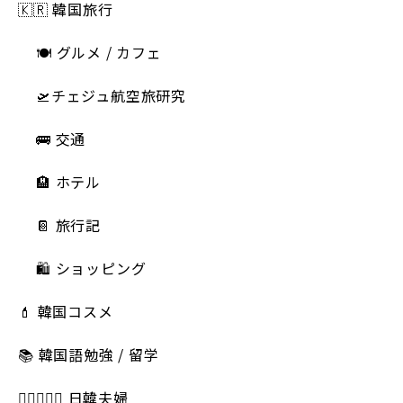
🇰🇷 韓国旅行
🍽 グルメ / カフェ
🛫チェジュ航空旅研究
🚌 交通
🏨 ホテル
📔 旅行記
🛍️ ショッピング
💄 韓国コスメ
📚 韓国語勉強 / 留学
👩🏻‍❤️‍👨🏻 日韓夫婦