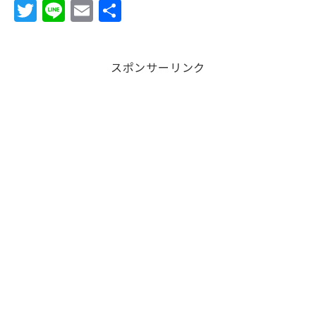
T
Li
E
共
w
n
m
有
it
e
ai
スポンサーリンク
te
l
r