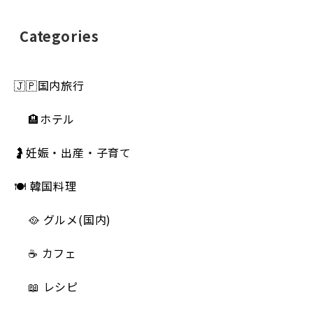
Categories
🇯🇵国内旅行
🏨ホテル
🤰妊娠・出産・子育て
🍽 韓国料理
🥘 グルメ(国内)
☕️ カフェ
📖 レシピ