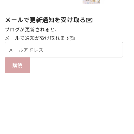
メールで更新通知を受け取る✉️
ブログが更新されると、
メールで通知が受け取れます🙆
購読