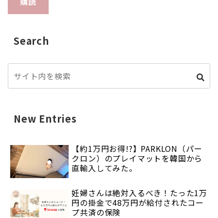
購読
Search
New Entries
【約1万円お得!?】PARKLON（パー
クロン）のプレイマットを韓国から
直輸入してみた。
妊婦さんは絶対入るべき！たった1万
円の掛金で48万円が給付されたコー
プ共済の保険