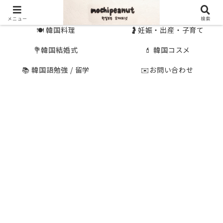
🇰🇷 韓国旅行
🇯🇵国内旅行
メニュー
検索
🍽 韓国料理
🤰妊娠・出産・子育て
💐韓国結婚式
💄 韓国コスメ
📚 韓国語勉強 / 留学
✉️お問い合わせ