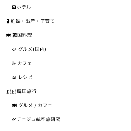
🏨ホテル
🤰妊娠・出産・子育て
🍽 韓国料理
🥘 グルメ(国内)
☕️ カフェ
📖 レシピ
🇰🇷 韓国旅行
🍽 グルメ / カフェ
🛫チェジュ航空旅研究