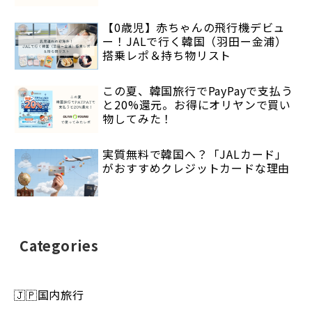
【0歳児】赤ちゃんの飛行機デビュ
ー！JALで行く韓国（羽田ー金浦）
搭乗レポ＆持ち物リスト
この夏、韓国旅行でPayPayで支払う
と20%還元。お得にオリヤンで買い
物してみた！
実質無料で韓国へ？「JALカード」
がおすすめクレジットカードな理由
Categories
🇯🇵国内旅行