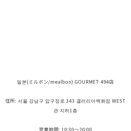
밀본(ミルボン/mealbon) GOURMET 494店
住所: 서울 강남구 압구정로 343 갤러리아백화점 WEST
관 지하1층
営業時間: 10:30〜20:00