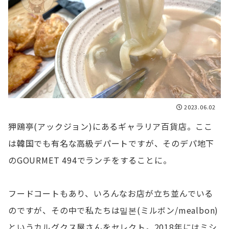
2023.06.02
狎鴎亭(アックジョン)にあるギャラリア百貨店。ここ
は韓国でも有名な高級デパートですが、そのデパ地下
のGOURMET 494でランチをすることに。
フードコートもあり、いろんなお店が立ち並んでいる
のですが、その中で私たちは밀본(ミルボン/mealbon)
というカルグクス屋さんをセレクト。2018年にはミシ