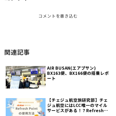
コメントを書き込む
関連記事
AIR BUSAN(エアプサン)
BX163便、BX166便の搭乗レポ
ート
【チェジュ航空旅研究部】チェ
ジュ航空にはLCC唯一のマイル
サービスがある！？Refresh
Pointの紹介