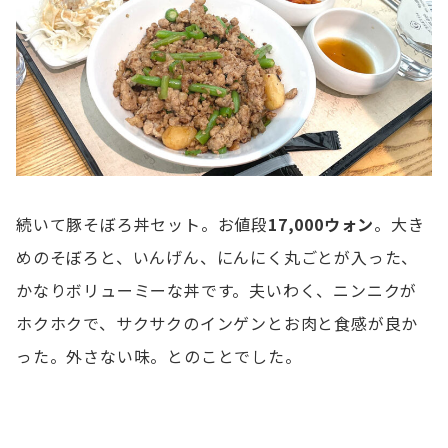
続いて豚そぼろ丼セット。お値段
17,000ウォン
。大き
めのそぼろと、いんげん、にんにく丸ごとが入った、
かなりボリューミーな丼です。夫いわく、ニンニクが
ホクホクで、サクサクのインゲンとお肉と食感が良か
った。外さない味。とのことでした。