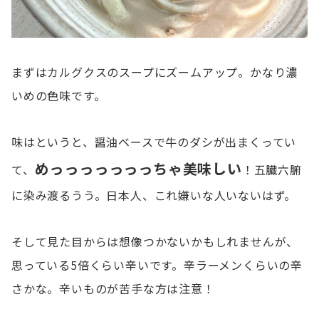
まずはカルグクスのスープにズームアップ。かなり濃
いめの色味です。
味はというと、醤油ベースで牛のダシが出まくってい
めっっっっっっっちゃ美味しい
て、
！五臓六腑
に染み渡るうう。日本人、これ嫌いな人いないはず。
そして見た目からは想像つかないかもしれませんが、
思っている5倍くらい辛いです。辛ラーメンくらいの辛
さかな。辛いものが苦手な方は注意！