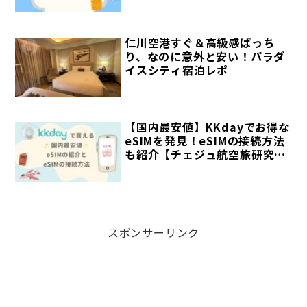
仁川空港すぐ＆高級感ばっち
り、なのに意外と安い！パラダ
イスシティ宿泊レポ
【国内最安値】KKdayでお得な
eSIMを発見！eSIMの接続方法
も紹介【チェジュ航空旅研究
部】
スポンサーリンク