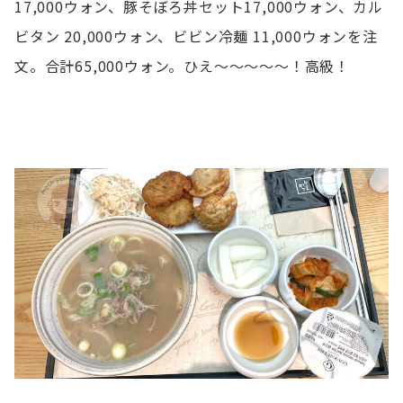
17,000ウォン、豚そぼろ丼セット17,000ウォン、カル
ビタン 20,000ウォン、ビビン冷麺 11,000ウォンを注
文。合計65,000ウォン。ひえ〜〜〜〜〜！高級！