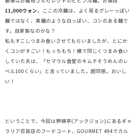
最後はお義母さんセレクトのビビン冷麺。お値段
11,000ウォン
。ここの冷麺は、よく見るグレーっぽい
麺ではなく、素麺のような白っぽい、コシのある麺で
す。自家製なのかな？
私もすこしつまみ食いさせてもらいましたが、とにか
くコシがすごい！もっちもち！横で同じくつまみ食い
していた夫は、「セマウル食堂のキムチそうめんのレ
ベル100くらい」と言っていました。超同感。おいし
い！
ということで、今回は狎鴎亭(アックジョン)にあるギャ
ラリア百貨店のフードコート、GOURMET 494でカル