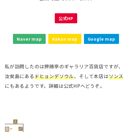
公式HP
Naver map
Kakao map
Google map
私が訪問したのは狎鴎亭のギャラリア百貨店ですが、
汝矣島にある
ドヒョンデソウル
、そして本店は
ソンス
にもあるようです。詳細は公式HPへどうぞ。