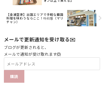
ォン以上で貰える】
【金浦空港】出国エリアで手軽な韓国
料理を味わうならここ！마리짱（マリ
チャン）
メールで更新通知を受け取る✉️
ブログが更新されると、
メールで通知が受け取れます🙆
購読