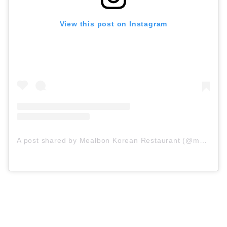
View this post on Instagram
A post shared by Mealbon Korean Restaurant (@mealbon)