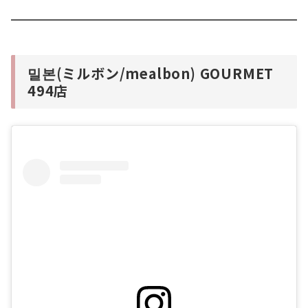
밀본(ミルボン/mealbon) GOURMET
494店