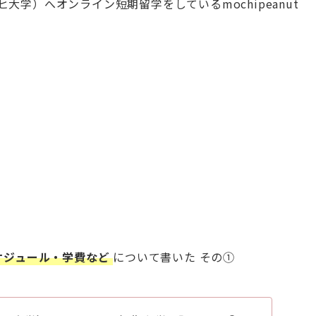
学）へオンライン短期留学をしているmochipeanut
ケジュール・学費など
について書いた その①