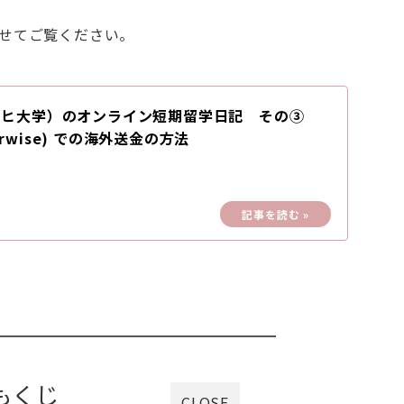
併せてご覧ください。
ンヒ大学）のオンライン短期留学日記 その③
ferwise) での海外送金の方法
もくじ
CLOSE