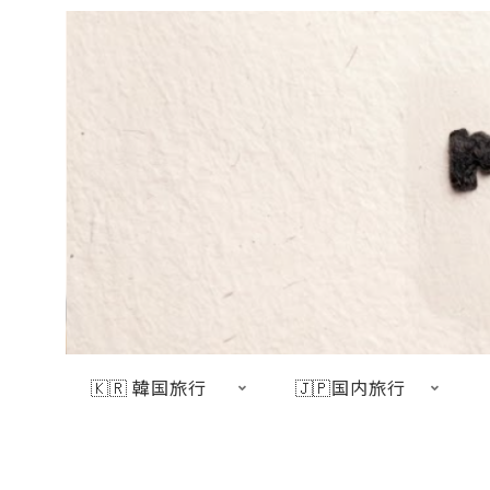
🇰🇷 韓国旅行
🇯🇵国内旅行