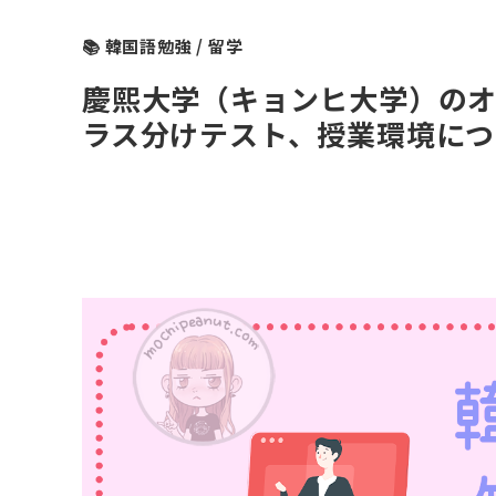
📚 韓国語勉強 / 留学
慶熙大学（キョンヒ大学）のオ
ラス分けテスト、授業環境につ