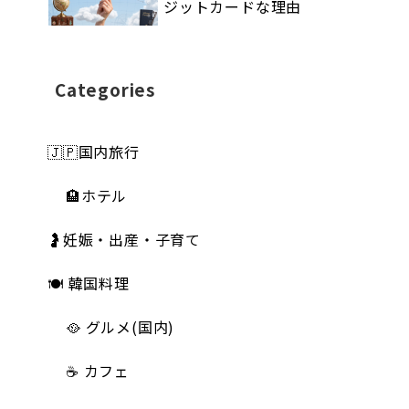
ジットカードな理由
Categories
🇯🇵国内旅行
🏨ホテル
🤰妊娠・出産・子育て
🍽 韓国料理
🥘 グルメ(国内)
☕️ カフェ