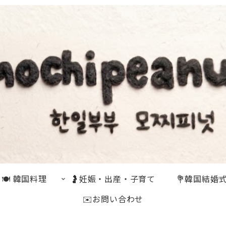
🍽 韓国料理
🤰妊娠・出産・子育て
💐韓国結婚
✉️お問い合わせ