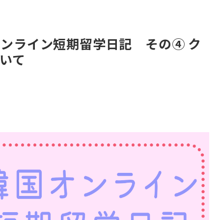
ンライン短期留学日記 その④ ク
いて