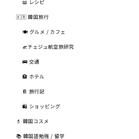
📖 レシピ
🇰🇷 韓国旅行
🍽 グルメ / カフェ
🛫チェジュ航空旅研究
🚌 交通
🏨 ホテル
📔 旅行記
🛍️ ショッピング
💄 韓国コスメ
📚 韓国語勉強 / 留学