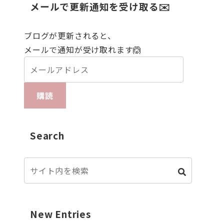
メールで更新通知を受け取る✉️
ブログが更新されると、
メールで通知が受け取れます🙆
購読
Search
New Entries