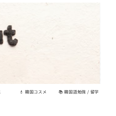
式
💄 韓国コスメ
📚 韓国語勉強 / 留学