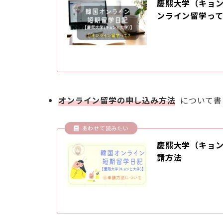
慶熙大学（キョン
ンライン留学っ
オンライン留学の申し込み方法
について書
慶熙大学（キョン
請方法