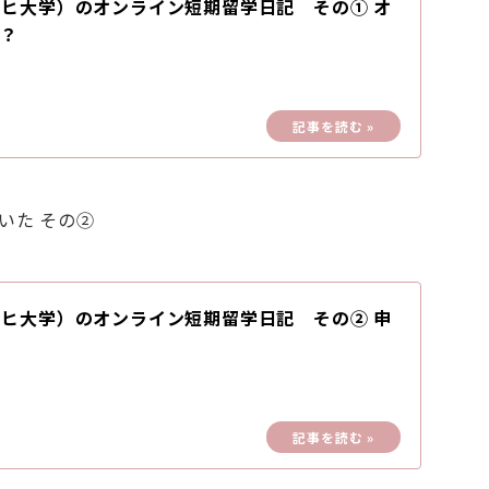
ヒ大学）のオンライン短期留学日記 その① オ
て？
いた その②
ヒ大学）のオンライン短期留学日記 その② 申