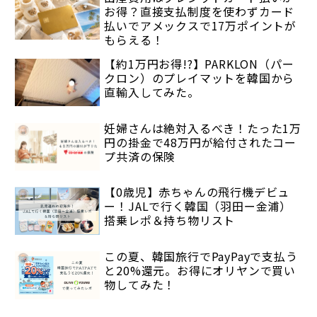
お得？直接支払制度を使わずカード
払いでアメックスで17万ポイントが
もらえる！
【約1万円お得!?】PARKLON（パー
クロン）のプレイマットを韓国から
直輸入してみた。
妊婦さんは絶対入るべき！たった1万
円の掛金で48万円が給付されたコー
プ共済の保険
【0歳児】赤ちゃんの飛行機デビュ
ー！JALで行く韓国（羽田ー金浦）
搭乗レポ＆持ち物リスト
この夏、韓国旅行でPayPayで支払う
と20%還元。お得にオリヤンで買い
物してみた！