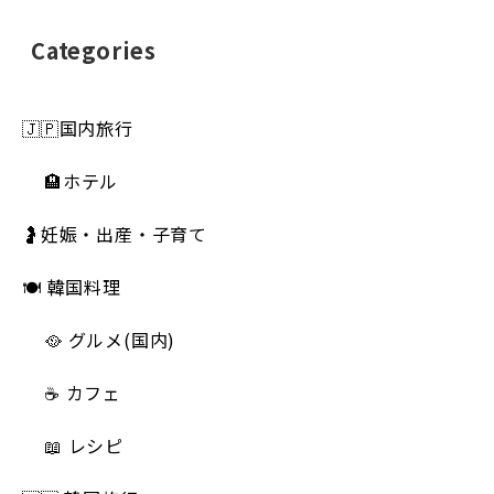
Categories
🇯🇵国内旅行
🏨ホテル
🤰妊娠・出産・子育て
🍽 韓国料理
🥘 グルメ(国内)
☕️ カフェ
📖 レシピ