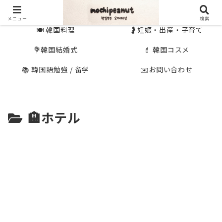
🇰🇷 韓国旅行
🇯🇵国内旅行
メニュー
検索
🍽 韓国料理
🤰妊娠・出産・子育て
💐韓国結婚式
💄 韓国コスメ
📚 韓国語勉強 / 留学
✉️お問い合わせ
🏨ホテル