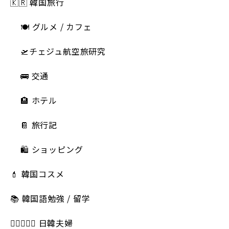
🇰🇷 韓国旅行
🍽 グルメ / カフェ
🛫チェジュ航空旅研究
🚌 交通
🏨 ホテル
📔 旅行記
🛍️ ショッピング
💄 韓国コスメ
📚 韓国語勉強 / 留学
👩🏻‍❤️‍👨🏻 日韓夫婦