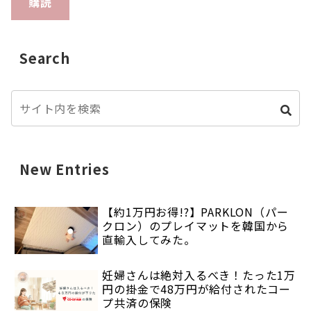
購読
Search
New Entries
【約1万円お得!?】PARKLON（パー
クロン）のプレイマットを韓国から
直輸入してみた。
妊婦さんは絶対入るべき！たった1万
円の掛金で48万円が給付されたコー
プ共済の保険