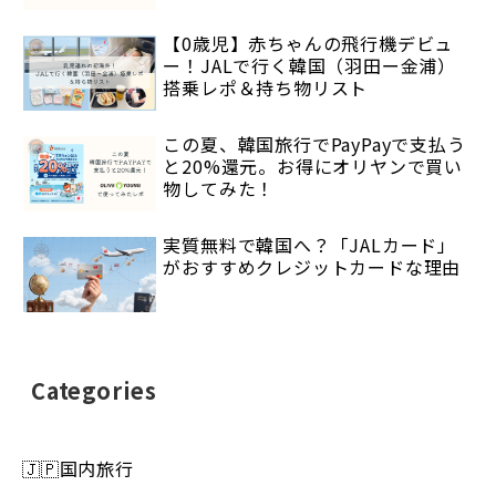
【0歳児】赤ちゃんの飛行機デビュ
ー！JALで行く韓国（羽田ー金浦）
搭乗レポ＆持ち物リスト
この夏、韓国旅行でPayPayで支払う
と20%還元。お得にオリヤンで買い
物してみた！
実質無料で韓国へ？「JALカード」
がおすすめクレジットカードな理由
Categories
🇯🇵国内旅行