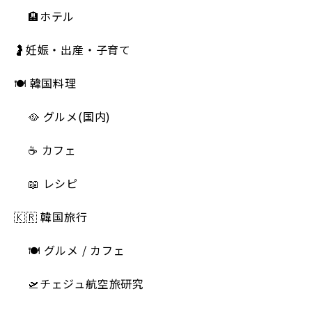
🏨ホテル
🤰妊娠・出産・子育て
🍽 韓国料理
🥘 グルメ(国内)
☕️ カフェ
📖 レシピ
🇰🇷 韓国旅行
🍽 グルメ / カフェ
🛫チェジュ航空旅研究