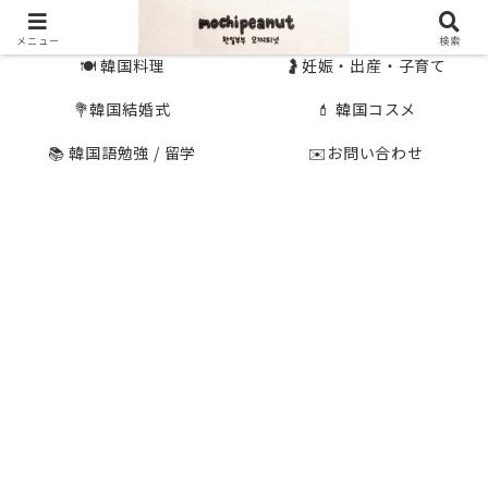
🇰🇷 韓国旅行
🇯🇵国内旅行
メニュー
検索
🍽 韓国料理
🤰妊娠・出産・子育て
💐韓国結婚式
💄 韓国コスメ
📚 韓国語勉強 / 留学
✉️お問い合わせ