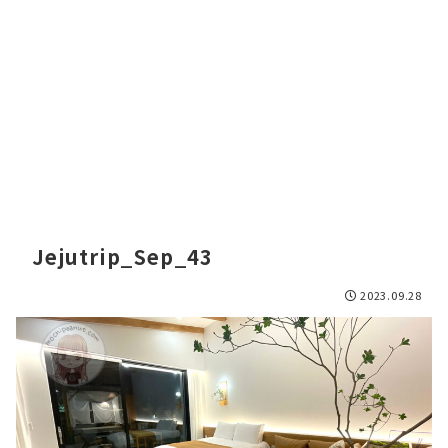
Jejutrip_Sep_43
2023.09.28