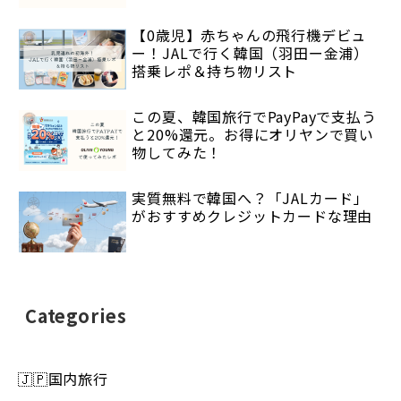
【0歳児】赤ちゃんの飛行機デビュ
ー！JALで行く韓国（羽田ー金浦）
搭乗レポ＆持ち物リスト
この夏、韓国旅行でPayPayで支払う
と20%還元。お得にオリヤンで買い
物してみた！
実質無料で韓国へ？「JALカード」
がおすすめクレジットカードな理由
Categories
🇯🇵国内旅行