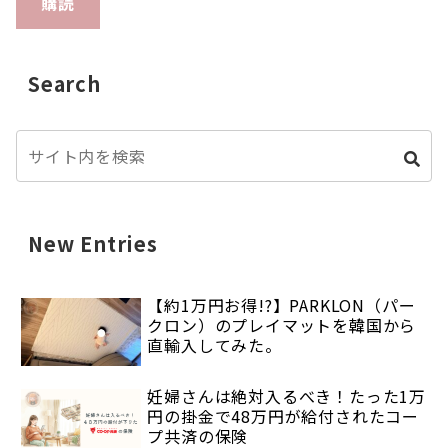
購読
Search
New Entries
【約1万円お得!?】PARKLON（パー
クロン）のプレイマットを韓国から
直輸入してみた。
妊婦さんは絶対入るべき！たった1万
円の掛金で48万円が給付されたコー
プ共済の保険