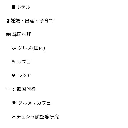
🏨ホテル
🤰妊娠・出産・子育て
🍽 韓国料理
🥘 グルメ(国内)
☕️ カフェ
📖 レシピ
🇰🇷 韓国旅行
🍽 グルメ / カフェ
🛫チェジュ航空旅研究