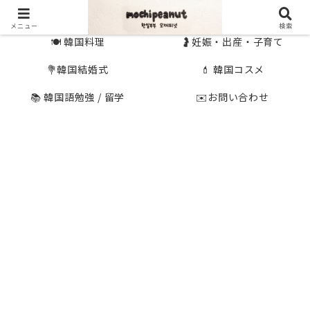
🇰🇷 韓国旅行
🇯🇵国内旅行
メニュー
検索
🍽 韓国料理
🤰妊娠・出産・子育て
💐韓国結婚式
💄 韓国コスメ
📚 韓国語勉強 / 留学
✉️お問い合わせ