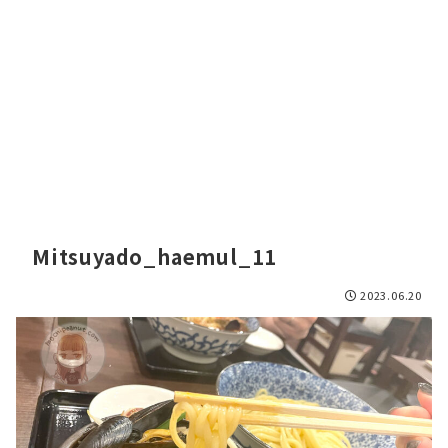
Mitsuyado_haemul_11
2023.06.20