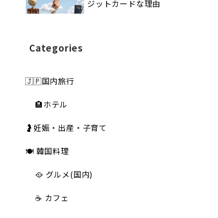
ジットカードな理由
Categories
🇯🇵国内旅行
🏨ホテル
🤰妊娠・出産・子育て
🍽 韓国料理
🥘 グルメ(国内)
☕️ カフェ