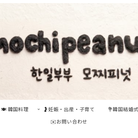
🍽 韓国料理
🤰妊娠・出産・子育て
💐韓国結婚
✉️お問い合わせ