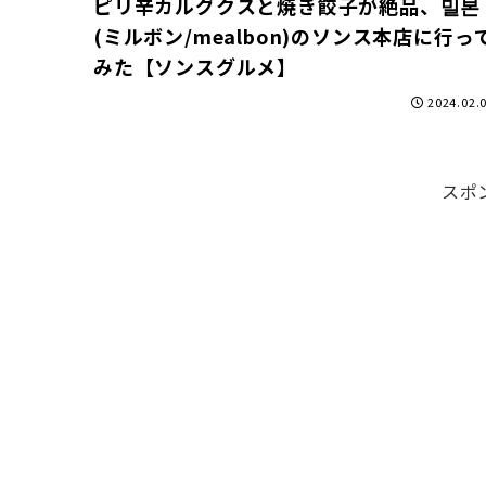
ピリ辛カルグクスと焼き餃子が絶品、밀본
(ミルボン/mealbon)のソンス本店に行っ
みた【ソンスグルメ】
2024.02.
スポ