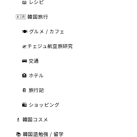
📖 レシピ
🇰🇷 韓国旅行
🍽 グルメ / カフェ
🛫チェジュ航空旅研究
🚌 交通
🏨 ホテル
📔 旅行記
🛍️ ショッピング
💄 韓国コスメ
📚 韓国語勉強 / 留学