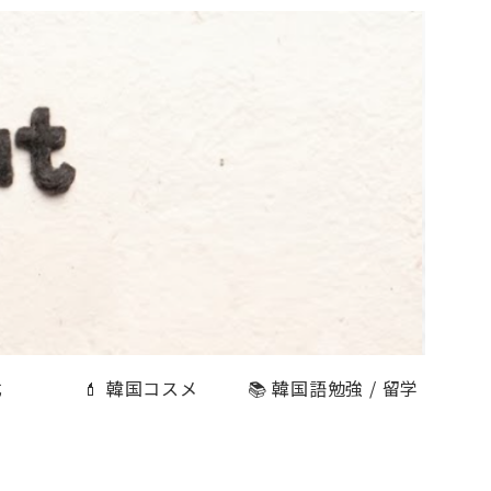
式
💄 韓国コスメ
📚 韓国語勉強 / 留学