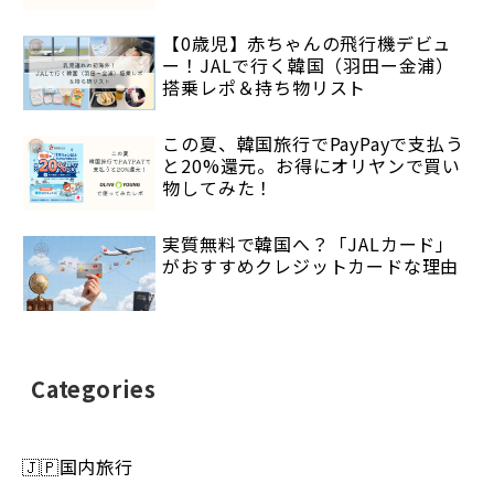
【0歳児】赤ちゃんの飛行機デビュ
ー！JALで行く韓国（羽田ー金浦）
搭乗レポ＆持ち物リスト
この夏、韓国旅行でPayPayで支払う
と20%還元。お得にオリヤンで買い
物してみた！
実質無料で韓国へ？「JALカード」
がおすすめクレジットカードな理由
Categories
🇯🇵国内旅行