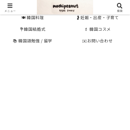
🇰🇷 韓国旅行
🇯🇵国内旅行
メニュー
検索
🍽 韓国料理
🤰妊娠・出産・子育て
💐韓国結婚式
💄 韓国コスメ
📚 韓国語勉強 / 留学
✉️お問い合わせ