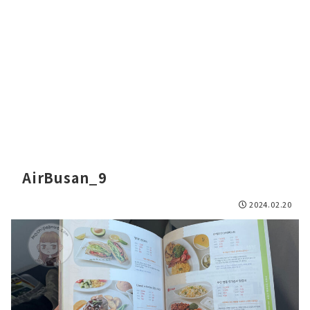
AirBusan_9
2024.02.20