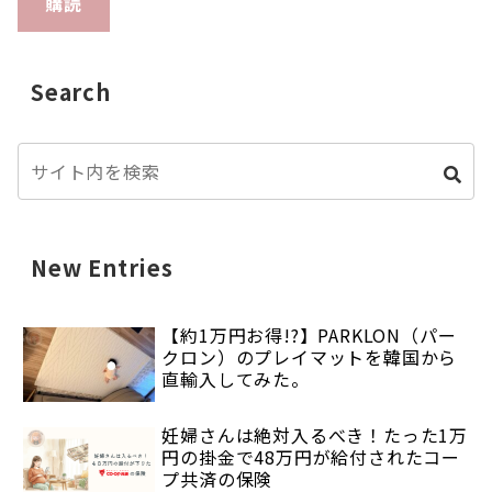
購読
Search
New Entries
【約1万円お得!?】PARKLON（パー
クロン）のプレイマットを韓国から
直輸入してみた。
妊婦さんは絶対入るべき！たった1万
円の掛金で48万円が給付されたコー
プ共済の保険