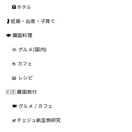
🏨ホテル
🤰妊娠・出産・子育て
🍽 韓国料理
🥘 グルメ(国内)
☕️ カフェ
📖 レシピ
🇰🇷 韓国旅行
🍽 グルメ / カフェ
🛫チェジュ航空旅研究