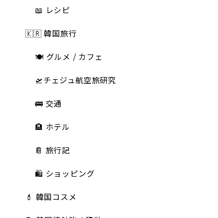
📖 レシピ
🇰🇷 韓国旅行
🍽 グルメ / カフェ
🛫チェジュ航空旅研究
🚌 交通
🏨 ホテル
📔 旅行記
🛍️ ショッピング
💄 韓国コスメ