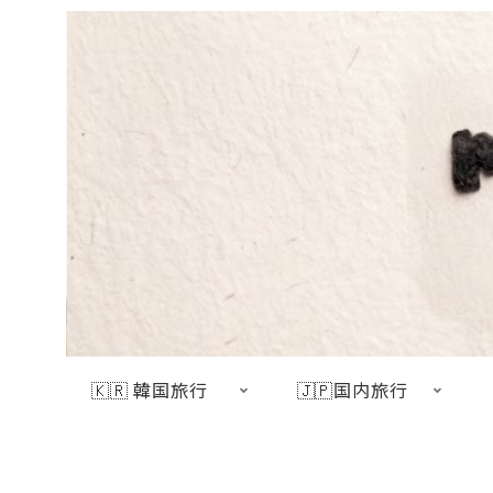
🇰🇷 韓国旅行
🇯🇵国内旅行