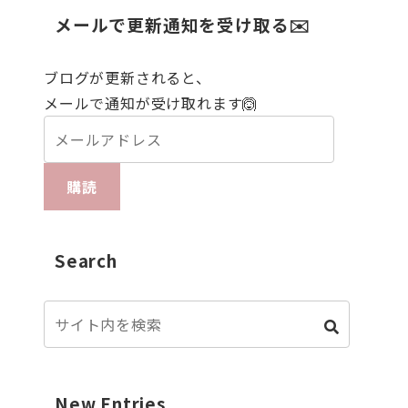
メールで更新通知を受け取る✉️
ブログが更新されると、
メールで通知が受け取れます🙆
購読
Search
New Entries