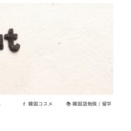
式
💄 韓国コスメ
📚 韓国語勉強 / 留学