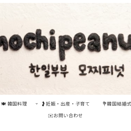
🍽 韓国料理
🤰妊娠・出産・子育て
💐韓国結婚
✉️お問い合わせ