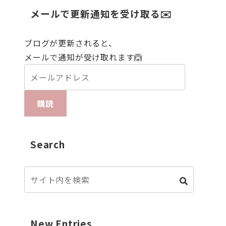
メールで更新通知を受け取る✉️
ブログが更新されると、
メールで通知が受け取れます🙆
購読
Search
New Entries