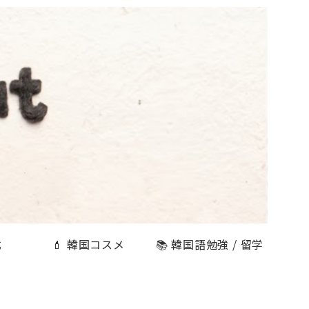
式
💄 韓国コスメ
📚 韓国語勉強 / 留学