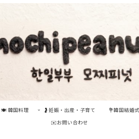
🍽 韓国料理
🤰妊娠・出産・子育て
💐韓国結婚
✉️お問い合わせ