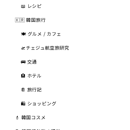
📖 レシピ
🇰🇷 韓国旅行
🍽 グルメ / カフェ
🛫チェジュ航空旅研究
🚌 交通
🏨 ホテル
📔 旅行記
🛍️ ショッピング
💄 韓国コスメ