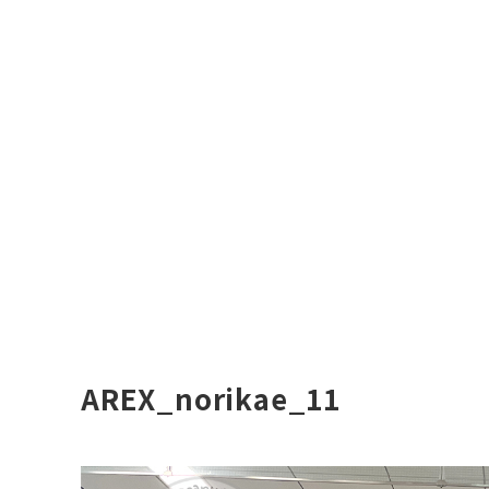
AREX_norikae_11