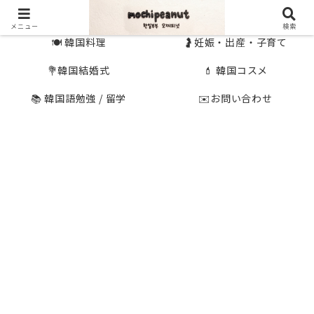
🇰🇷 韓国旅行
🇯🇵国内旅行
メニュー
検索
🍽 韓国料理
🤰妊娠・出産・子育て
💐韓国結婚式
💄 韓国コスメ
📚 韓国語勉強 / 留学
✉️お問い合わせ