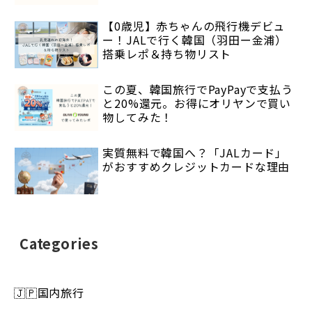
【0歳児】赤ちゃんの飛行機デビュ
ー！JALで行く韓国（羽田ー金浦）
搭乗レポ＆持ち物リスト
この夏、韓国旅行でPayPayで支払う
と20%還元。お得にオリヤンで買い
物してみた！
実質無料で韓国へ？「JALカード」
がおすすめクレジットカードな理由
Categories
🇯🇵国内旅行