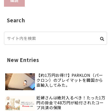
購読
Search
New Entries
【約1万円お得!?】PARKLON（パー
クロン）のプレイマットを韓国から
直輸入してみた。
妊婦さんは絶対入るべき！たった1万
円の掛金で48万円が給付されたコー
プ共済の保険