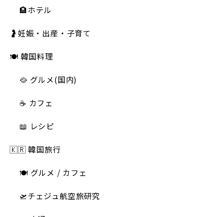
🏨ホテル
🤰妊娠・出産・子育て
🍽 韓国料理
🥘 グルメ(国内)
☕️ カフェ
📖 レシピ
🇰🇷 韓国旅行
🍽 グルメ / カフェ
🛫チェジュ航空旅研究