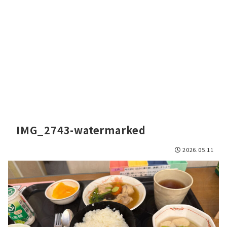
IMG_2743-watermarked
2026.05.11