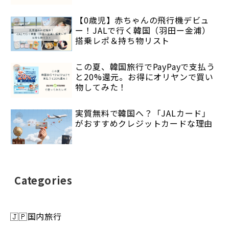
【0歳児】赤ちゃんの飛行機デビュ
ー！JALで行く韓国（羽田ー金浦）
搭乗レポ＆持ち物リスト
この夏、韓国旅行でPayPayで支払う
と20%還元。お得にオリヤンで買い
物してみた！
実質無料で韓国へ？「JALカード」
がおすすめクレジットカードな理由
Categories
🇯🇵国内旅行