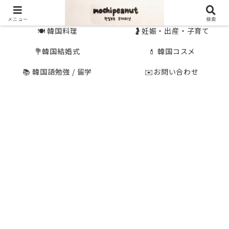
🇰🇷 韓国旅行
🇯🇵国内旅行
メニュー
検索
🍽 韓国料理
🤰妊娠・出産・子育て
💐韓国結婚式
💄 韓国コスメ
📚 韓国語勉強 / 留学
✉️お問い合わせ