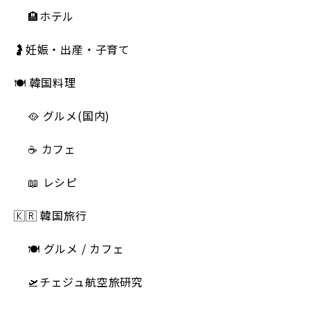
🏨ホテル
🤰妊娠・出産・子育て
🍽 韓国料理
🥘 グルメ(国内)
☕️ カフェ
📖 レシピ
🇰🇷 韓国旅行
🍽 グルメ / カフェ
🛫チェジュ航空旅研究