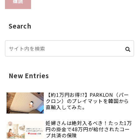
購読
Search
New Entries
【約1万円お得!?】PARKLON（パー
クロン）のプレイマットを韓国から
直輸入してみた。
妊婦さんは絶対入るべき！たった1万
円の掛金で48万円が給付されたコー
プ共済の保険