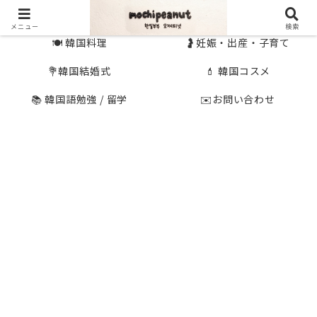
🇰🇷 韓国旅行
🇯🇵国内旅行
メニュー
検索
🍽 韓国料理
🤰妊娠・出産・子育て
💐韓国結婚式
💄 韓国コスメ
📚 韓国語勉強 / 留学
✉️お問い合わせ