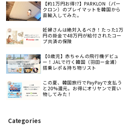
【約1万円お得!?】PARKLON（パー
クロン）のプレイマットを韓国から
直輸入してみた。
妊婦さんは絶対入るべき！たった1万
円の掛金で48万円が給付されたコー
プ共済の保険
【0歳児】赤ちゃんの飛行機デビュ
ー！JALで行く韓国（羽田ー金浦）
搭乗レポ＆持ち物リスト
この夏、韓国旅行でPayPayで支払う
と20%還元。お得にオリヤンで買い
物してみた！
Categories