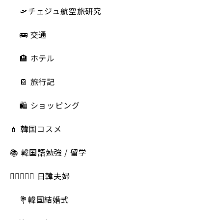
🛫チェジュ航空旅研究
🚌 交通
🏨 ホテル
📔 旅行記
🛍️ ショッピング
💄 韓国コスメ
📚 韓国語勉強 / 留学
👩🏻‍❤️‍👨🏻 日韓夫婦
💐韓国結婚式