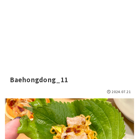
Baehongdong_11
2024.07.21