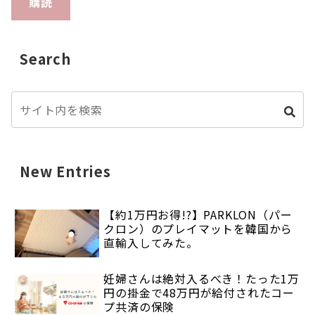
購読
Search
New Entries
【約1万円お得!?】PARKLON（パー
クロン）のプレイマットを韓国から
直輸入してみた。
妊婦さんは絶対入るべき！たった1万
円の掛金で48万円が給付されたコー
プ共済の保険