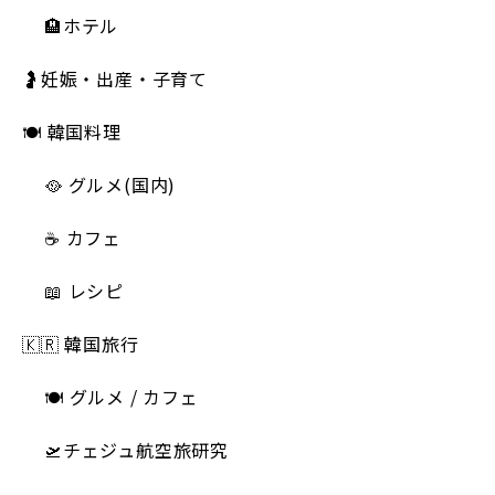
🏨ホテル
🤰妊娠・出産・子育て
🍽 韓国料理
🥘 グルメ(国内)
☕️ カフェ
📖 レシピ
🇰🇷 韓国旅行
🍽 グルメ / カフェ
🛫チェジュ航空旅研究