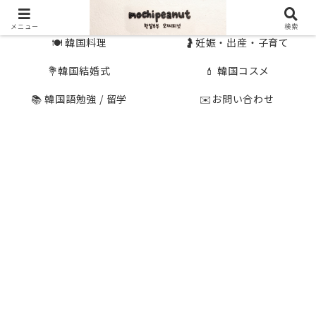
🇰🇷 韓国旅行
🇯🇵国内旅行
メニュー
検索
🍽 韓国料理
🤰妊娠・出産・子育て
💐韓国結婚式
💄 韓国コスメ
📚 韓国語勉強 / 留学
✉️お問い合わせ