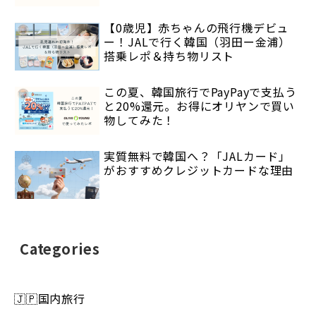
【0歳児】赤ちゃんの飛行機デビュ
ー！JALで行く韓国（羽田ー金浦）
搭乗レポ＆持ち物リスト
この夏、韓国旅行でPayPayで支払う
と20%還元。お得にオリヤンで買い
物してみた！
実質無料で韓国へ？「JALカード」
がおすすめクレジットカードな理由
Categories
🇯🇵国内旅行