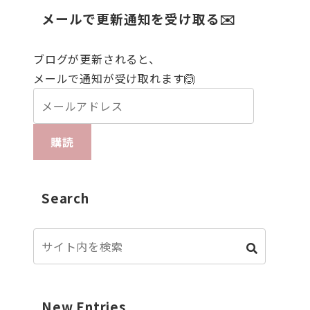
メールで更新通知を受け取る✉️
ブログが更新されると、
メールで通知が受け取れます🙆
購読
Search
New Entries