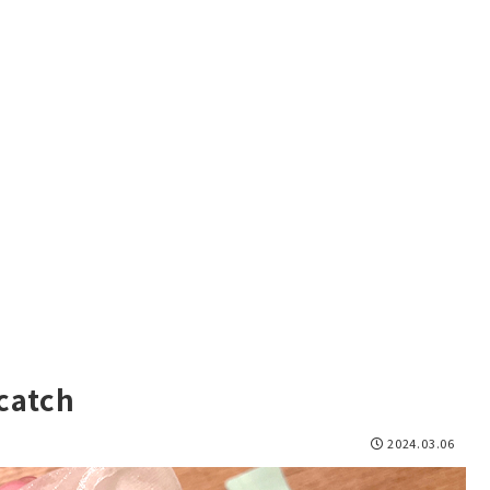
catch
2024.03.06