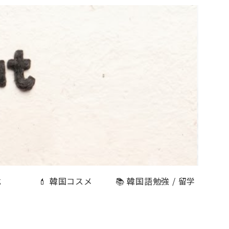
式
💄 韓国コスメ
📚 韓国語勉強 / 留学