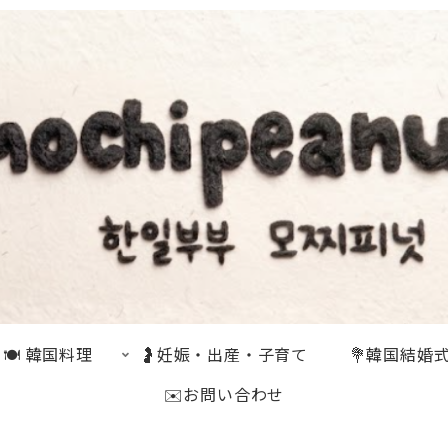
🍽 韓国料理
🤰妊娠・出産・子育て
💐韓国結婚
✉️お問い合わせ