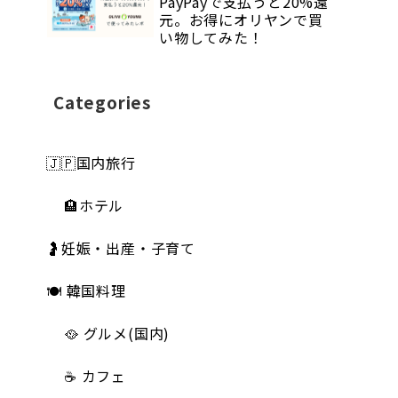
PayPayで支払うと20%還
元。お得にオリヤンで買
い物してみた！
Categories
🇯🇵国内旅行
🏨ホテル
🤰妊娠・出産・子育て
🍽 韓国料理
🥘 グルメ(国内)
☕️ カフェ