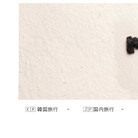
🇰🇷 韓国旅行
🇯🇵国内旅行