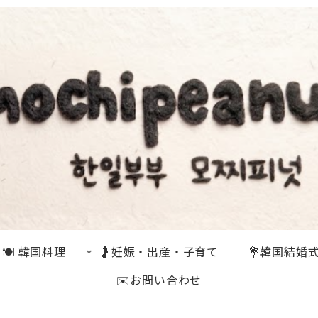
🍽 韓国料理
🤰妊娠・出産・子育て
💐韓国結婚
✉️お問い合わせ