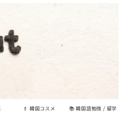
式
💄 韓国コスメ
📚 韓国語勉強 / 留学