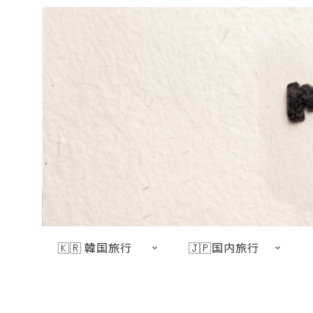
🇰🇷 韓国旅行
🇯🇵国内旅行