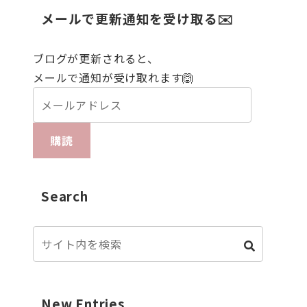
メールで更新通知を受け取る✉️
ブログが更新されると、
メールで通知が受け取れます🙆
購読
Search
New Entries