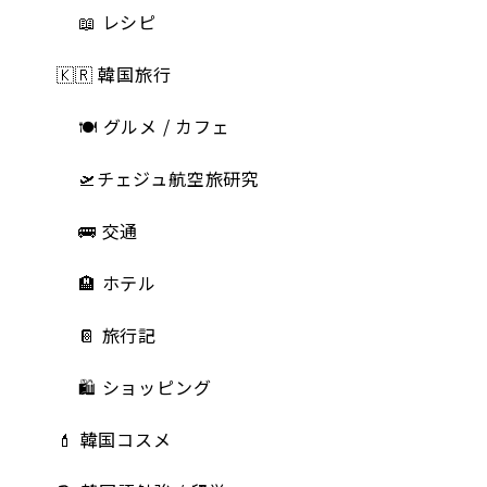
📖 レシピ
🇰🇷 韓国旅行
🍽 グルメ / カフェ
🛫チェジュ航空旅研究
🚌 交通
🏨 ホテル
📔 旅行記
🛍️ ショッピング
💄 韓国コスメ