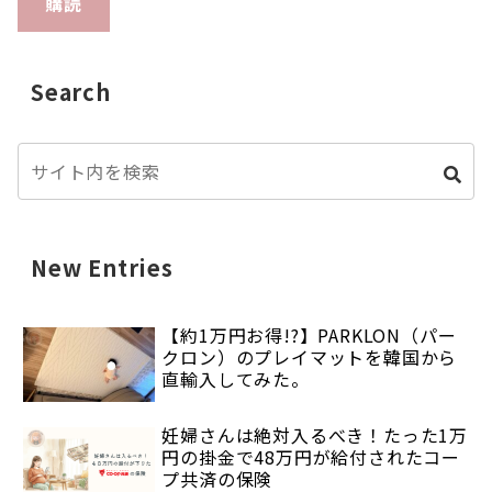
購読
Search
New Entries
【約1万円お得!?】PARKLON（パー
クロン）のプレイマットを韓国から
直輸入してみた。
妊婦さんは絶対入るべき！たった1万
円の掛金で48万円が給付されたコー
プ共済の保険