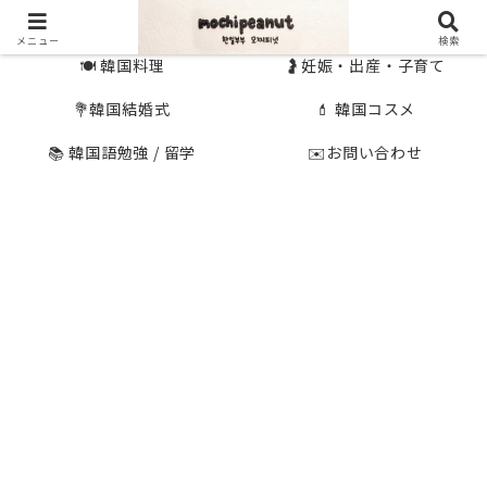
🇰🇷 韓国旅行
🇯🇵国内旅行
メニュー
検索
🍽 韓国料理
🤰妊娠・出産・子育て
💐韓国結婚式
💄 韓国コスメ
📚 韓国語勉強 / 留学
✉️お問い合わせ