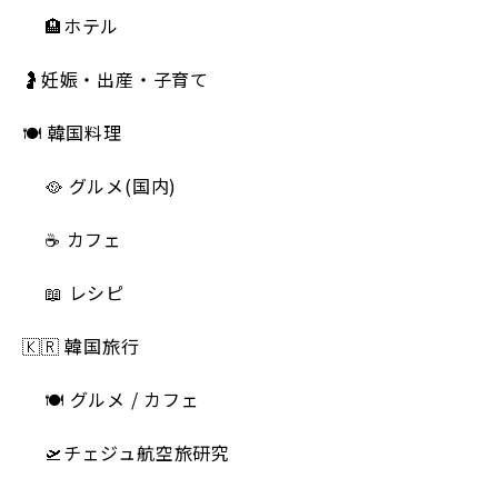
🏨ホテル
🤰妊娠・出産・子育て
🍽 韓国料理
🥘 グルメ(国内)
☕️ カフェ
📖 レシピ
🇰🇷 韓国旅行
🍽 グルメ / カフェ
🛫チェジュ航空旅研究