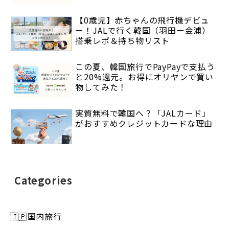
【0歳児】赤ちゃんの飛行機デビュ
ー！JALで行く韓国（羽田ー金浦）
搭乗レポ＆持ち物リスト
この夏、韓国旅行でPayPayで支払う
と20%還元。お得にオリヤンで買い
物してみた！
実質無料で韓国へ？「JALカード」
がおすすめクレジットカードな理由
Categories
🇯🇵国内旅行