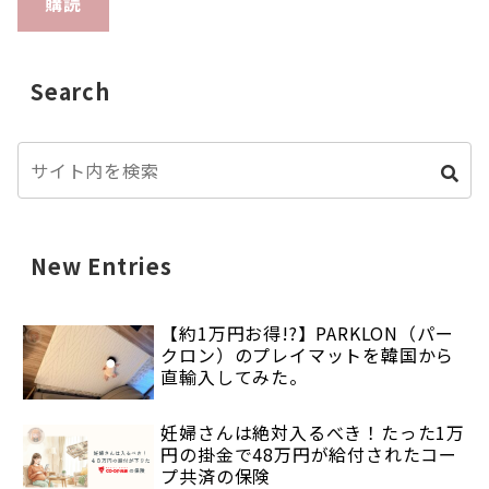
購読
Search
New Entries
【約1万円お得!?】PARKLON（パー
クロン）のプレイマットを韓国から
直輸入してみた。
妊婦さんは絶対入るべき！たった1万
円の掛金で48万円が給付されたコー
プ共済の保険