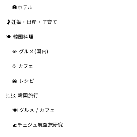
🏨ホテル
🤰妊娠・出産・子育て
🍽 韓国料理
🥘 グルメ(国内)
☕️ カフェ
📖 レシピ
🇰🇷 韓国旅行
🍽 グルメ / カフェ
🛫チェジュ航空旅研究