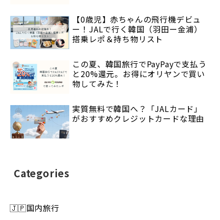
【0歳児】赤ちゃんの飛行機デビュ
ー！JALで行く韓国（羽田ー金浦）
搭乗レポ＆持ち物リスト
この夏、韓国旅行でPayPayで支払う
と20%還元。お得にオリヤンで買い
物してみた！
実質無料で韓国へ？「JALカード」
がおすすめクレジットカードな理由
Categories
🇯🇵国内旅行