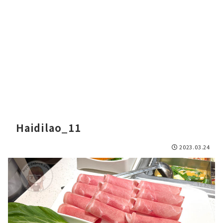
Haidilao_11
2023.03.24