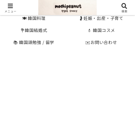
🇰🇷 韓国旅行
🇯🇵国内旅行
メニュー
検索
🍽 韓国料理
🤰妊娠・出産・子育て
💐韓国結婚式
💄 韓国コスメ
📚 韓国語勉強 / 留学
✉️お問い合わせ