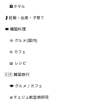
🏨ホテル
🤰妊娠・出産・子育て
🍽 韓国料理
🥘 グルメ(国内)
☕️ カフェ
📖 レシピ
🇰🇷 韓国旅行
🍽 グルメ / カフェ
🛫チェジュ航空旅研究