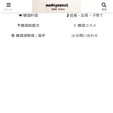
🇰🇷 韓国旅行
🇯🇵国内旅行
メニュー
検索
🍽 韓国料理
🤰妊娠・出産・子育て
💐韓国結婚式
💄 韓国コスメ
📚 韓国語勉強 / 留学
✉️お問い合わせ