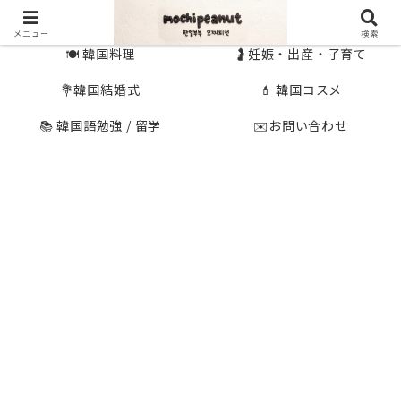
🇰🇷 韓国旅行
🇯🇵国内旅行
メニュー
検索
🍽 韓国料理
🤰妊娠・出産・子育て
💐韓国結婚式
💄 韓国コスメ
📚 韓国語勉強 / 留学
✉️お問い合わせ