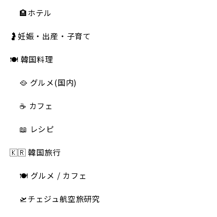
🏨ホテル
🤰妊娠・出産・子育て
🍽 韓国料理
🥘 グルメ(国内)
☕️ カフェ
📖 レシピ
🇰🇷 韓国旅行
🍽 グルメ / カフェ
🛫チェジュ航空旅研究