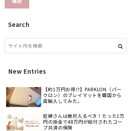
購読
Search
New Entries
【約1万円お得!?】PARKLON（パー
クロン）のプレイマットを韓国から
直輸入してみた。
妊婦さんは絶対入るべき！たった1万
円の掛金で48万円が給付されたコー
プ共済の保険