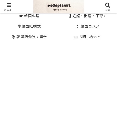
🇰🇷 韓国旅行
🇯🇵国内旅行
メニュー
検索
🍽 韓国料理
🤰妊娠・出産・子育て
💐韓国結婚式
💄 韓国コスメ
📚 韓国語勉強 / 留学
✉️お問い合わせ