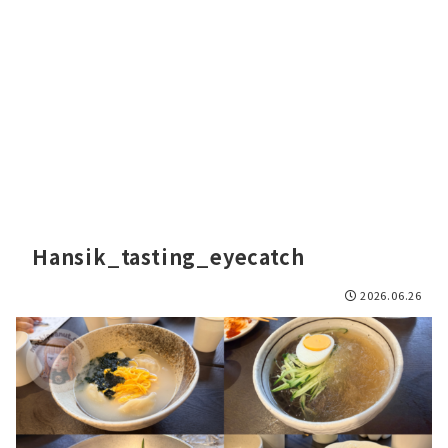
Hansik_tasting_eyecatch
2026.06.26