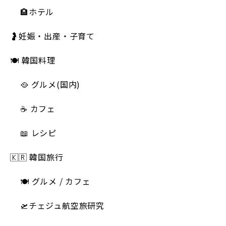
🏨ホテル
🤰妊娠・出産・子育て
🍽 韓国料理
🥘 グルメ(国内)
☕️ カフェ
📖 レシピ
🇰🇷 韓国旅行
🍽 グルメ / カフェ
🛫チェジュ航空旅研究