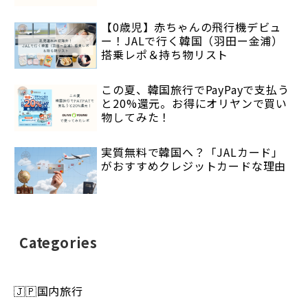
【0歳児】赤ちゃんの飛行機デビュ
ー！JALで行く韓国（羽田ー金浦）
搭乗レポ＆持ち物リスト
この夏、韓国旅行でPayPayで支払う
と20%還元。お得にオリヤンで買い
物してみた！
実質無料で韓国へ？「JALカード」
がおすすめクレジットカードな理由
Categories
🇯🇵国内旅行