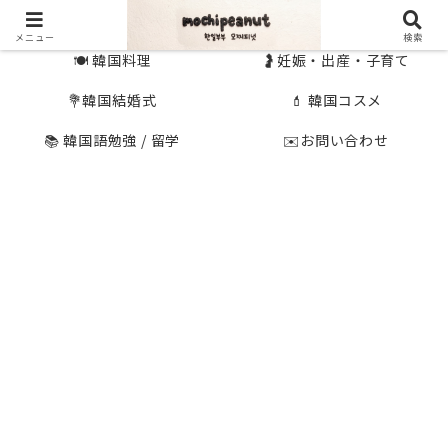
🇰🇷 韓国旅行
🇯🇵国内旅行
メニュー
検索
🍽 韓国料理
🤰妊娠・出産・子育て
💐韓国結婚式
💄 韓国コスメ
📚 韓国語勉強 / 留学
✉️お問い合わせ