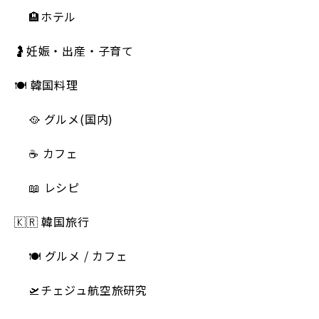
🏨ホテル
🤰妊娠・出産・子育て
🍽 韓国料理
🥘 グルメ(国内)
☕️ カフェ
📖 レシピ
🇰🇷 韓国旅行
🍽 グルメ / カフェ
🛫チェジュ航空旅研究