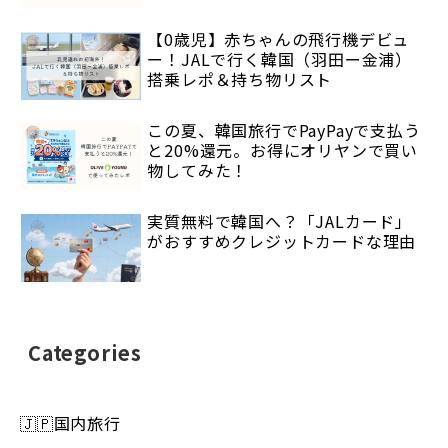
【0歳児】赤ちゃんの飛行機デビュ
ー！JALで行く韓国（羽田ー金浦）
搭乗レポ＆持ち物リスト
この夏、韓国旅行でPayPayで支払う
と20%還元。お得にオリヤンで買い
物してみた！
実質無料で韓国へ？「JALカード」
がおすすめクレジットカードな理由
Categories
🇯🇵国内旅行