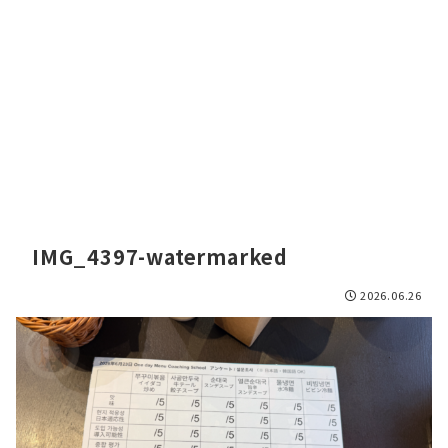
IMG_4397-watermarked
2026.06.26