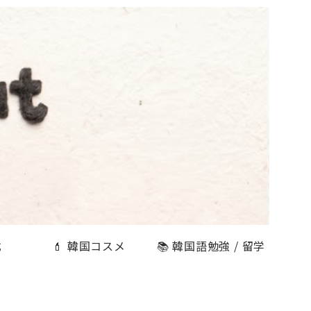
式
💄 韓国コスメ
📚 韓国語勉強 / 留学