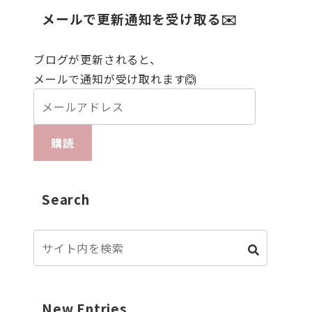
メールで更新通知を受け取る✉️
ブログが更新されると、
メールで通知が受け取れます🙆
購読
Search
New Entries