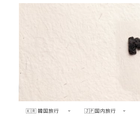
🇰🇷 韓国旅行
🇯🇵国内旅行