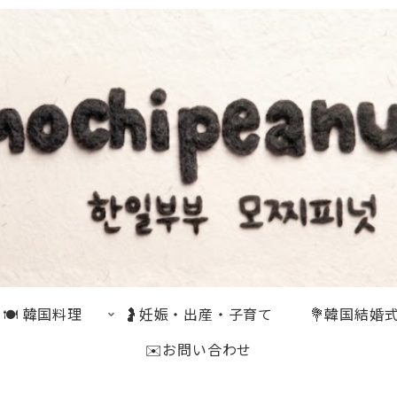
🍽 韓国料理
🤰妊娠・出産・子育て
💐韓国結婚
✉️お問い合わせ