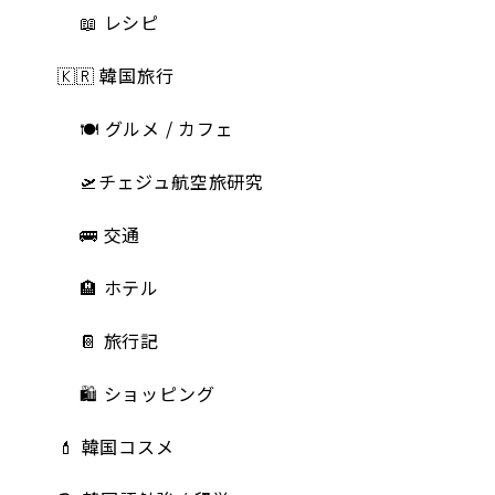
📖 レシピ
🇰🇷 韓国旅行
🍽 グルメ / カフェ
🛫チェジュ航空旅研究
🚌 交通
🏨 ホテル
📔 旅行記
🛍️ ショッピング
💄 韓国コスメ