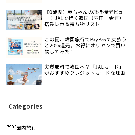
【0歳児】赤ちゃんの飛行機デビュ
ー！JALで行く韓国（羽田ー金浦）
搭乗レポ＆持ち物リスト
この夏、韓国旅行でPayPayで支払う
と20%還元。お得にオリヤンで買い
物してみた！
実質無料で韓国へ？「JALカード」
がおすすめクレジットカードな理由
Categories
🇯🇵国内旅行