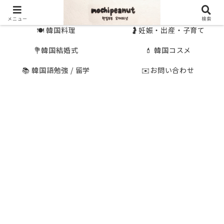
🇰🇷 韓国旅行
🇯🇵国内旅行
メニュー
検索
🍽 韓国料理
🤰妊娠・出産・子育て
💐韓国結婚式
💄 韓国コスメ
📚 韓国語勉強 / 留学
✉️お問い合わせ