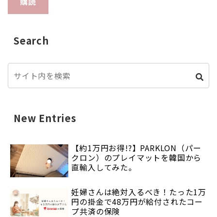
購読
Search
New Entries
【約1万円お得!?】PARKLON（パー
クロン）のプレイマットを韓国から
直輸入してみた。
妊婦さんは絶対入るべき！たった1万
円の掛金で48万円が給付されたコー
プ共済の保険