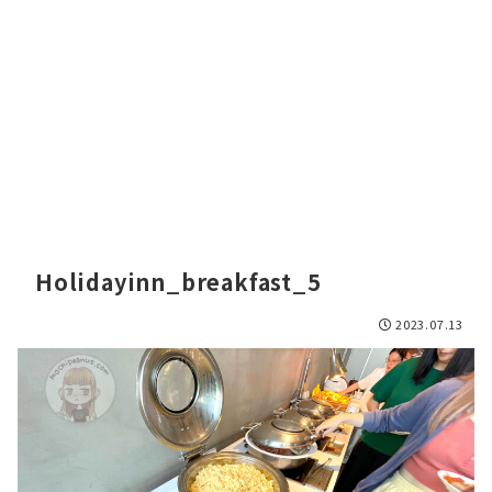
Holidayinn_breakfast_5
2023.07.13