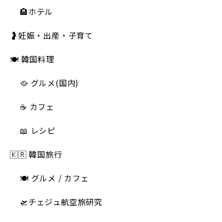
🏨ホテル
🤰妊娠・出産・子育て
🍽 韓国料理
🥘 グルメ(国内)
☕️ カフェ
📖 レシピ
🇰🇷 韓国旅行
🍽 グルメ / カフェ
🛫チェジュ航空旅研究