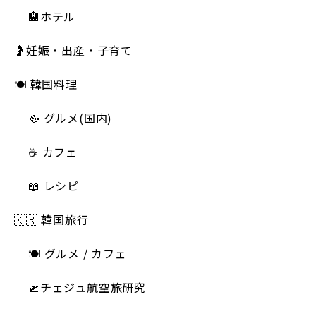
🏨ホテル
🤰妊娠・出産・子育て
🍽 韓国料理
🥘 グルメ(国内)
☕️ カフェ
📖 レシピ
🇰🇷 韓国旅行
🍽 グルメ / カフェ
🛫チェジュ航空旅研究