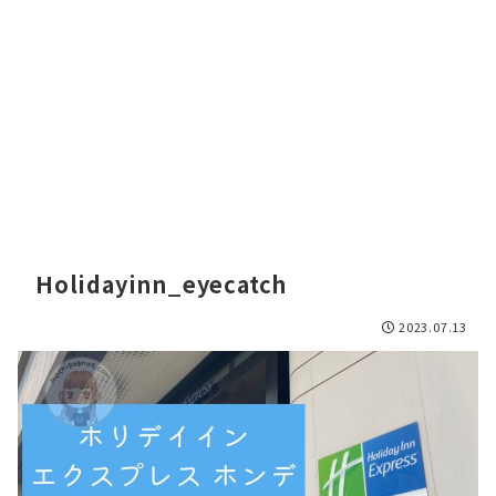
Holidayinn_eyecatch
2023.07.13