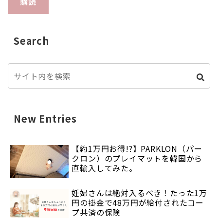
購読
Search
New Entries
【約1万円お得!?】PARKLON（パー
クロン）のプレイマットを韓国から
直輸入してみた。
妊婦さんは絶対入るべき！たった1万
円の掛金で48万円が給付されたコー
プ共済の保険