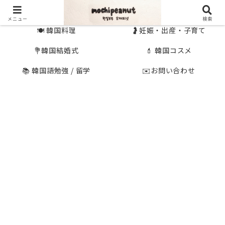
🇰🇷 韓国旅行
🇯🇵国内旅行
メニュー
検索
🍽 韓国料理
🤰妊娠・出産・子育て
💐韓国結婚式
💄 韓国コスメ
📚 韓国語勉強 / 留学
✉️お問い合わせ