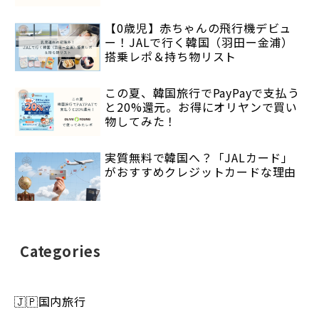
【0歳児】赤ちゃんの飛行機デビュ
ー！JALで行く韓国（羽田ー金浦）
搭乗レポ＆持ち物リスト
この夏、韓国旅行でPayPayで支払う
と20%還元。お得にオリヤンで買い
物してみた！
実質無料で韓国へ？「JALカード」
がおすすめクレジットカードな理由
Categories
🇯🇵国内旅行