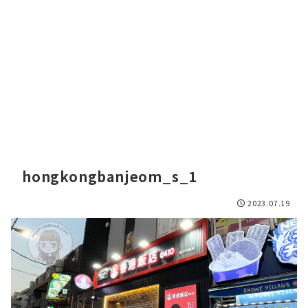
hongkongbanjeom_s_1
2023.07.19