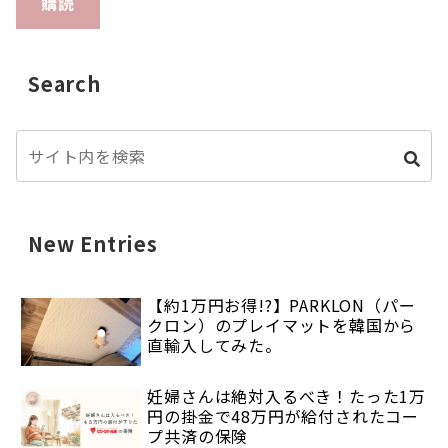
購読
Search
New Entries
【約1万円お得!?】PARKLON（パー
クロン）のプレイマットを韓国から
直輸入してみた。
妊婦さんは絶対入るべき！たった1万
円の掛金で48万円が給付されたコー
プ共済の保険