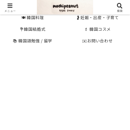
🇰🇷 韓国旅行
🇯🇵国内旅行
メニュー
検索
🍽 韓国料理
🤰妊娠・出産・子育て
💐韓国結婚式
💄 韓国コスメ
📚 韓国語勉強 / 留学
✉️お問い合わせ