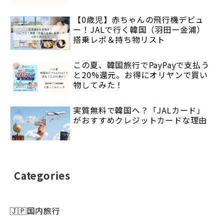
【0歳児】赤ちゃんの飛行機デビュ
ー！JALで行く韓国（羽田ー金浦）
搭乗レポ＆持ち物リスト
この夏、韓国旅行でPayPayで支払う
と20%還元。お得にオリヤンで買い
物してみた！
実質無料で韓国へ？「JALカード」
がおすすめクレジットカードな理由
Categories
🇯🇵国内旅行