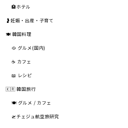
🏨ホテル
🤰妊娠・出産・子育て
🍽 韓国料理
🥘 グルメ(国内)
☕️ カフェ
📖 レシピ
🇰🇷 韓国旅行
🍽 グルメ / カフェ
🛫チェジュ航空旅研究