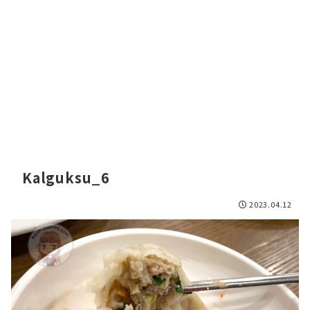
Kalguksu_6
2023.04.12