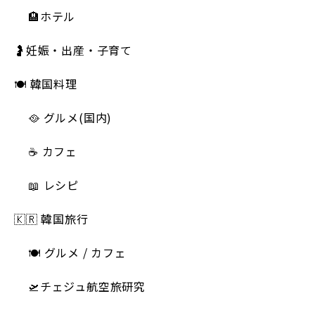
🏨ホテル
🤰妊娠・出産・子育て
🍽 韓国料理
🥘 グルメ(国内)
☕️ カフェ
📖 レシピ
🇰🇷 韓国旅行
🍽 グルメ / カフェ
🛫チェジュ航空旅研究