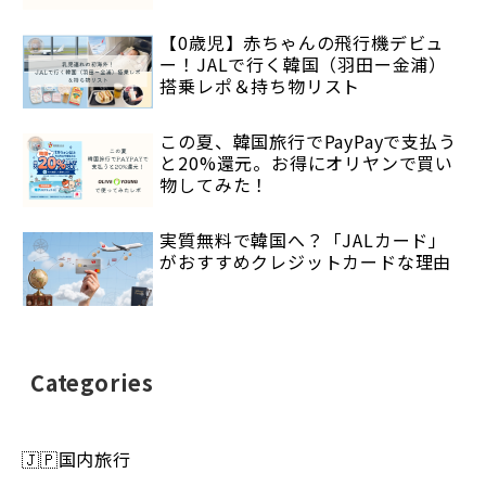
【0歳児】赤ちゃんの飛行機デビュ
ー！JALで行く韓国（羽田ー金浦）
搭乗レポ＆持ち物リスト
この夏、韓国旅行でPayPayで支払う
と20%還元。お得にオリヤンで買い
物してみた！
実質無料で韓国へ？「JALカード」
がおすすめクレジットカードな理由
Categories
🇯🇵国内旅行