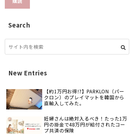
購読
Search
New Entries
【約1万円お得!?】PARKLON（パー
クロン）のプレイマットを韓国から
直輸入してみた。
妊婦さんは絶対入るべき！たった1万
円の掛金で48万円が給付されたコー
プ共済の保険