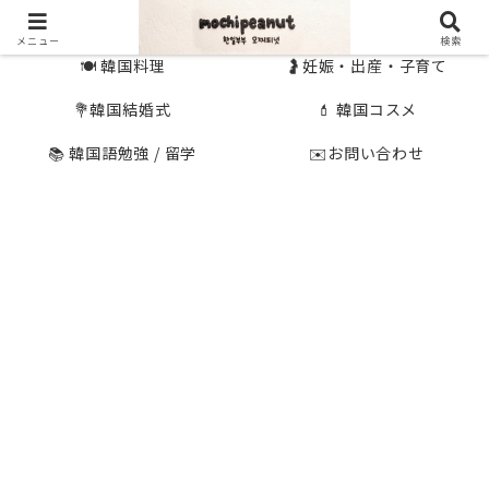
🇰🇷 韓国旅行
🇯🇵国内旅行
メニュー
検索
🍽 韓国料理
🤰妊娠・出産・子育て
💐韓国結婚式
💄 韓国コスメ
📚 韓国語勉強 / 留学
✉️お問い合わせ