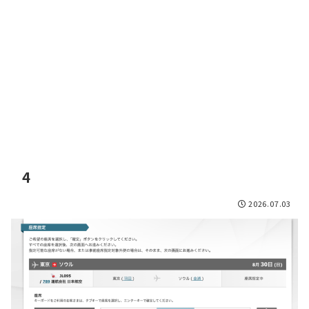
4
2026.07.03