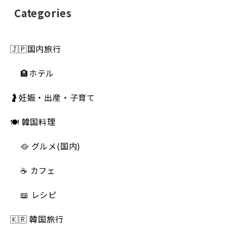
Categories
🇯🇵国内旅行
🏨ホテル
🤰妊娠・出産・子育て
🍽 韓国料理
🥘 グルメ(国内)
☕️ カフェ
📖 レシピ
🇰🇷 韓国旅行