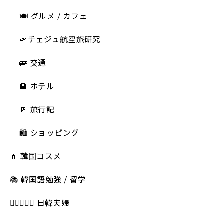
🍽 グルメ / カフェ
🛫チェジュ航空旅研究
🚌 交通
🏨 ホテル
📔 旅行記
🛍️ ショッピング
💄 韓国コスメ
📚 韓国語勉強 / 留学
👩🏻‍❤️‍👨🏻 日韓夫婦