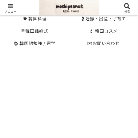
🇰🇷 韓国旅行
🇯🇵国内旅行
メニュー
検索
🍽 韓国料理
🤰妊娠・出産・子育て
💐韓国結婚式
💄 韓国コスメ
📚 韓国語勉強 / 留学
✉️お問い合わせ