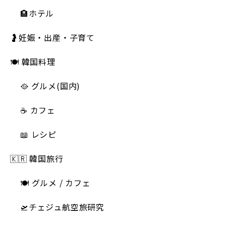
🏨ホテル
🤰妊娠・出産・子育て
🍽 韓国料理
🥘 グルメ(国内)
☕️ カフェ
📖 レシピ
🇰🇷 韓国旅行
🍽 グルメ / カフェ
🛫チェジュ航空旅研究