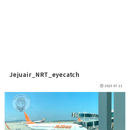
Jejuair_NRT_eyecatch
2023.07.11