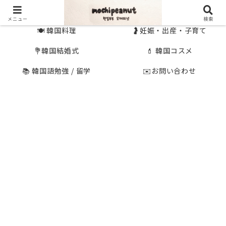
🇰🇷 韓国旅行
🇯🇵国内旅行
メニュー
検索
🍽 韓国料理
🤰妊娠・出産・子育て
💐韓国結婚式
💄 韓国コスメ
📚 韓国語勉強 / 留学
✉️お問い合わせ