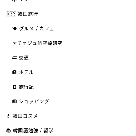
🇰🇷 韓国旅行
🍽 グルメ / カフェ
🛫チェジュ航空旅研究
🚌 交通
🏨 ホテル
📔 旅行記
🛍️ ショッピング
💄 韓国コスメ
📚 韓国語勉強 / 留学