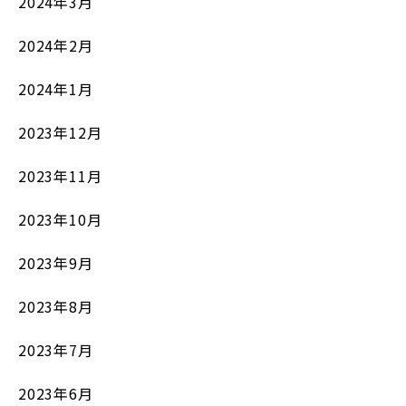
2024年3月
2024年2月
2024年1月
2023年12月
2023年11月
2023年10月
2023年9月
2023年8月
2023年7月
2023年6月