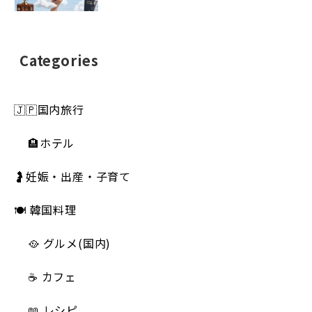
Categories
🇯🇵国内旅行
🏨ホテル
🤰妊娠・出産・子育て
🍽 韓国料理
🥘 グルメ(国内)
☕️ カフェ
📖 レシピ