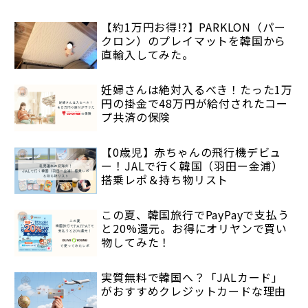
【約1万円お得!?】PARKLON（パー
クロン）のプレイマットを韓国から
直輸入してみた。
妊婦さんは絶対入るべき！たった1万
円の掛金で48万円が給付されたコー
プ共済の保険
【0歳児】赤ちゃんの飛行機デビュ
ー！JALで行く韓国（羽田ー金浦）
搭乗レポ＆持ち物リスト
この夏、韓国旅行でPayPayで支払う
と20%還元。お得にオリヤンで買い
物してみた！
実質無料で韓国へ？「JALカード」
がおすすめクレジットカードな理由