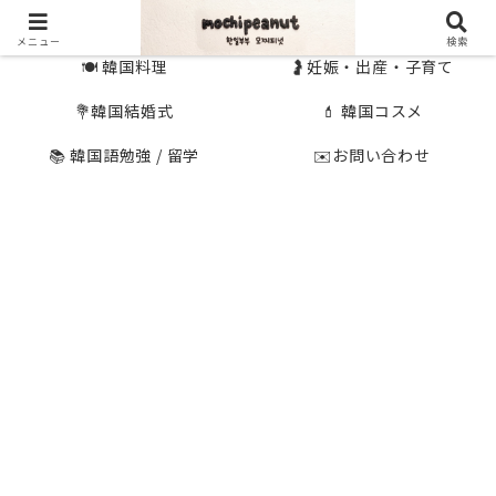
🇰🇷 韓国旅行
🇯🇵国内旅行
メニュー
検索
🍽 韓国料理
🤰妊娠・出産・子育て
💐韓国結婚式
💄 韓国コスメ
📚 韓国語勉強 / 留学
✉️お問い合わせ