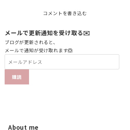
r
コメントを書き込む
メールで更新通知を受け取る✉️
ブログが更新されると、
メールで通知が受け取れます🙆
購読
About me