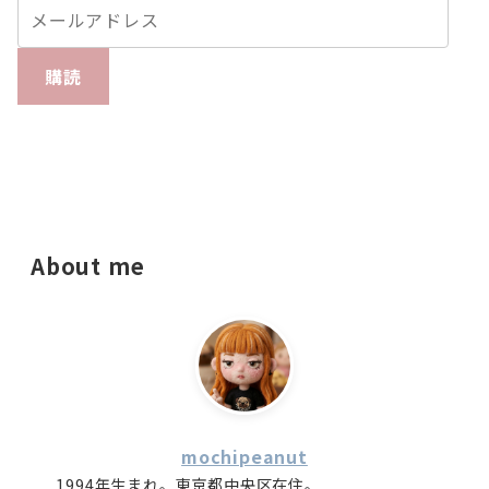
購読
About me
mochipeanut
1994年生まれ。東京都中央区在住。