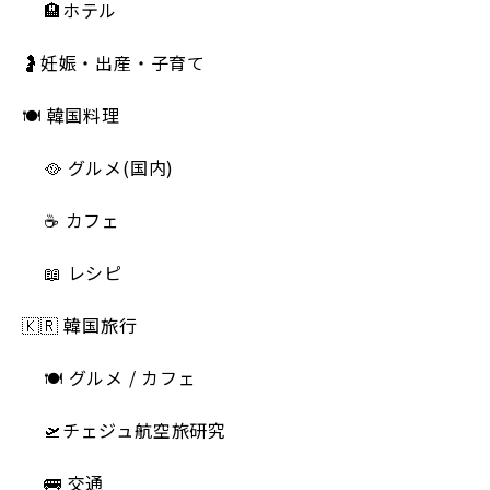
🏨ホテル
🤰妊娠・出産・子育て
🍽 韓国料理
🥘 グルメ(国内)
☕️ カフェ
📖 レシピ
🇰🇷 韓国旅行
🍽 グルメ / カフェ
🛫チェジュ航空旅研究
🚌 交通