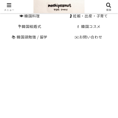
🇰🇷 韓国旅行
🇯🇵国内旅行
メニュー
検索
🍽 韓国料理
🤰妊娠・出産・子育て
💐韓国結婚式
💄 韓国コスメ
📚 韓国語勉強 / 留学
✉️お問い合わせ