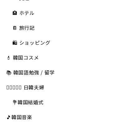
🏨 ホテル
📔 旅行記
🛍️ ショッピング
💄 韓国コスメ
📚 韓国語勉強 / 留学
👩🏻‍❤️‍👨🏻 日韓夫婦
💐韓国結婚式
🎵韓国音楽