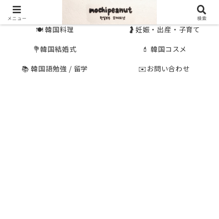
🇰🇷 韓国旅行
🇯🇵国内旅行
メニュー
検索
🍽 韓国料理
🤰妊娠・出産・子育て
💐韓国結婚式
💄 韓国コスメ
📚 韓国語勉強 / 留学
✉️お問い合わせ