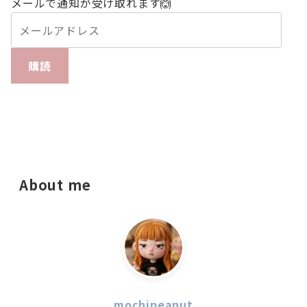
メールで通知が受け取れます🙆
購読
About me
mochipeanut