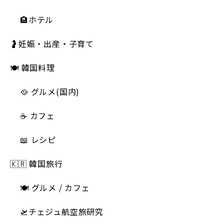
🏨ホテル
🤰妊娠・出産・子育て
🍽 韓国料理
🥘 グルメ(国内)
☕️ カフェ
📖 レシピ
🇰🇷 韓国旅行
🍽 グルメ / カフェ
🛫チェジュ航空旅研究