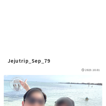
Jejutrip_Sep_79
2023.10.01