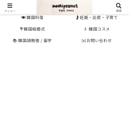
🇰🇷 韓国旅行
🇯🇵国内旅行
メニュー
検索
🍽 韓国料理
🤰妊娠・出産・子育て
💐韓国結婚式
💄 韓国コスメ
📚 韓国語勉強 / 留学
✉️お問い合わせ