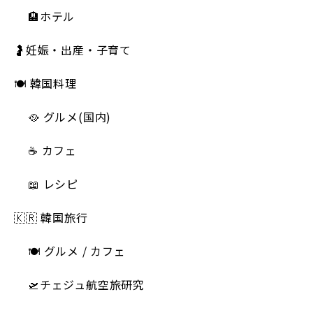
🏨ホテル
🤰妊娠・出産・子育て
🍽 韓国料理
🥘 グルメ(国内)
☕️ カフェ
📖 レシピ
🇰🇷 韓国旅行
🍽 グルメ / カフェ
🛫チェジュ航空旅研究