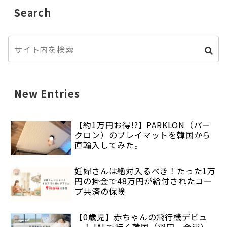
Search
New Entries
【約1万円お得!?】PARKLON（パー
クロン）のプレイマットを韓国から
直輸入してみた。
妊婦さんは絶対入るべき！たった1万
円の掛金で48万円が給付されたコー
プ共済の保険
【0歳児】赤ちゃんの飛行機デビュ
ー！JALで行く韓国（羽田ー金浦）