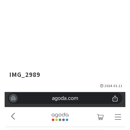
IMG_2989
2024.01.11