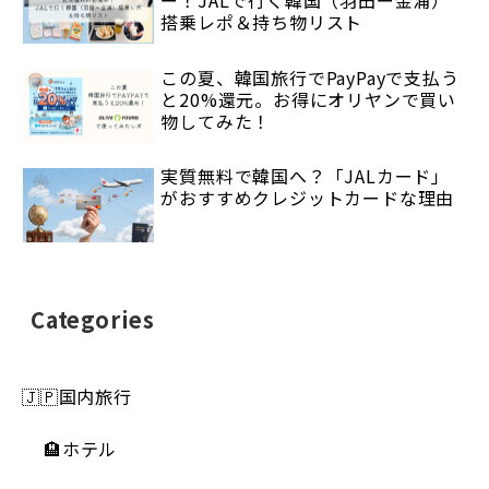
搭乗レポ＆持ち物リスト
この夏、韓国旅行でPayPayで支払う
と20%還元。お得にオリヤンで買い
物してみた！
実質無料で韓国へ？「JALカード」
がおすすめクレジットカードな理由
Categories
🇯🇵国内旅行
🏨ホテル