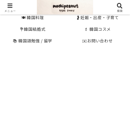
🇰🇷 韓国旅行
🇯🇵国内旅行
メニュー
検索
🍽 韓国料理
🤰妊娠・出産・子育て
💐韓国結婚式
💄 韓国コスメ
📚 韓国語勉強 / 留学
✉️お問い合わせ