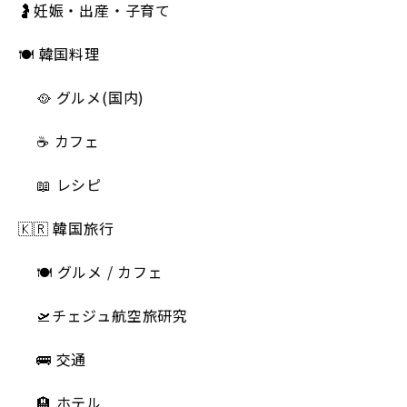
🤰妊娠・出産・子育て
🍽 韓国料理
🥘 グルメ(国内)
☕️ カフェ
📖 レシピ
🇰🇷 韓国旅行
🍽 グルメ / カフェ
🛫チェジュ航空旅研究
🚌 交通
🏨 ホテル