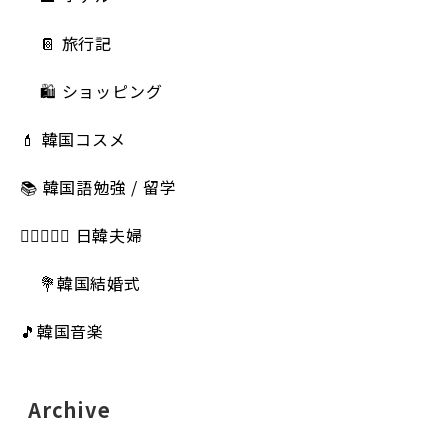
📔 旅行記
🛍️ ショッピング
💄 韓国コスメ
📚 韓国語勉強 / 留学
👩🏻‍❤️‍👨🏻 日韓夫婦
💐韓国結婚式
🎵韓国音楽
Archive