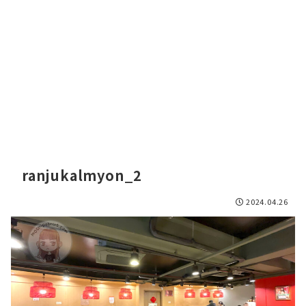
ranjukalmyon_2
2024.04.26