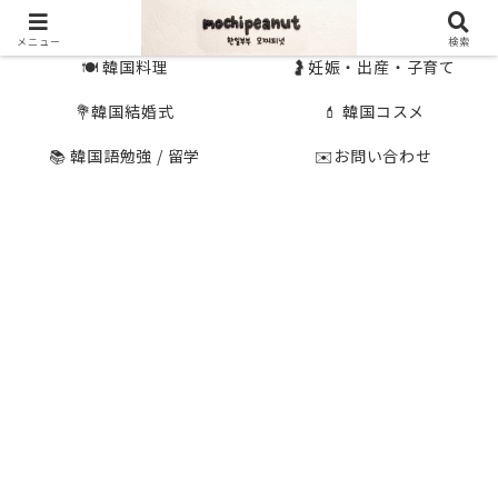
🇰🇷 韓国旅行
🇯🇵国内旅行
メニュー
検索
🍽 韓国料理
🤰妊娠・出産・子育て
💐韓国結婚式
💄 韓国コスメ
📚 韓国語勉強 / 留学
✉️お問い合わせ