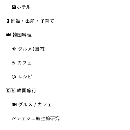
🏨ホテル
🤰妊娠・出産・子育て
🍽 韓国料理
🥘 グルメ(国内)
☕️ カフェ
📖 レシピ
🇰🇷 韓国旅行
🍽 グルメ / カフェ
🛫チェジュ航空旅研究