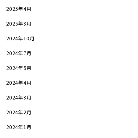
2025年4月
2025年3月
2024年10月
2024年7月
2024年5月
2024年4月
2024年3月
2024年2月
2024年1月