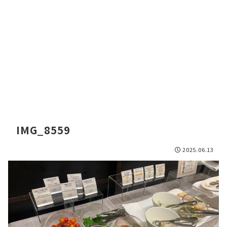
IMG_8559
2025.06.13