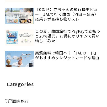
【0歳児】赤ちゃんの飛行機デビュ
ー！JALで行く韓国（羽田ー金浦）
搭乗レポ＆持ち物リスト
この夏、韓国旅行でPayPayで支払う
と20%還元。お得にオリヤンで買い
物してみた！
実質無料で韓国へ？「JALカード」
がおすすめクレジットカードな理由
Categories
🇯🇵国内旅行