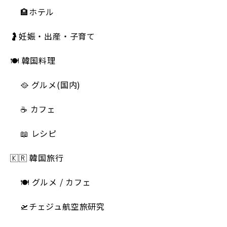
🏨ホテル
🤰妊娠・出産・子育て
🍽 韓国料理
🥘 グルメ(国内)
☕️ カフェ
📖 レシピ
🇰🇷 韓国旅行
🍽 グルメ / カフェ
🛫チェジュ航空旅研究