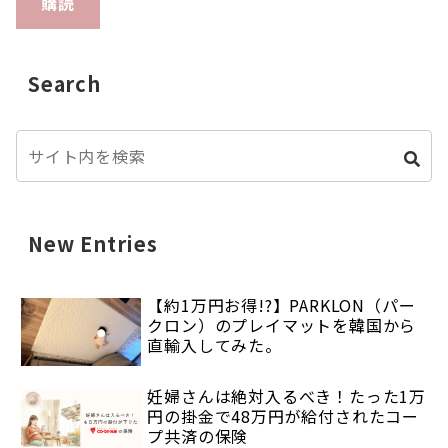
購読
Search
New Entries
【約1万円お得!?】PARKLON（パー
クロン）のプレイマットを韓国から
直輸入してみた。
妊婦さんは絶対入るべき！たった1万
円の掛金で48万円が給付されたコー
プ共済の保険