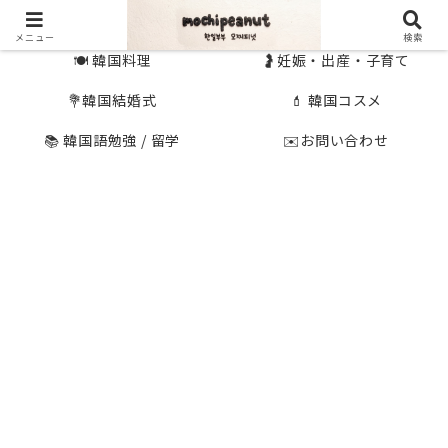
🇰🇷 韓国旅行
🇯🇵国内旅行
メニュー
検索
🍽 韓国料理
🤰妊娠・出産・子育て
💐韓国結婚式
💄 韓国コスメ
📚 韓国語勉強 / 留学
✉️お問い合わせ